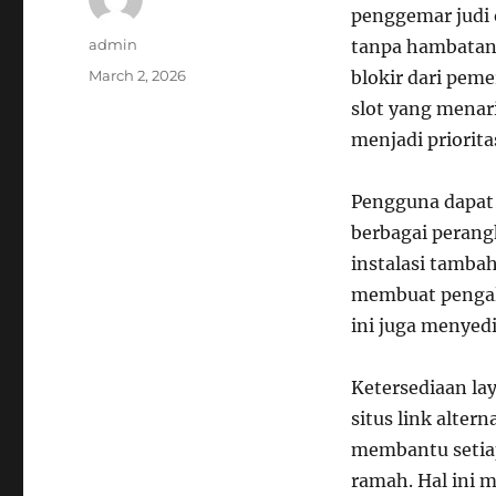
penggemar judi 
Author
admin
tanpa hambatan.
Posted
March 2, 2026
blokir dari pem
on
slot yang mena
menjadi priorita
Pengguna dapat m
berbagai perangk
instalasi tamba
membuat pengal
ini juga menyed
Ketersediaan la
situs link alter
membantu setia
ramah. Hal ini 