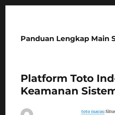
Panduan Lengkap Main S
Platform Toto In
Keamanan Sistem
toto macau
Situs