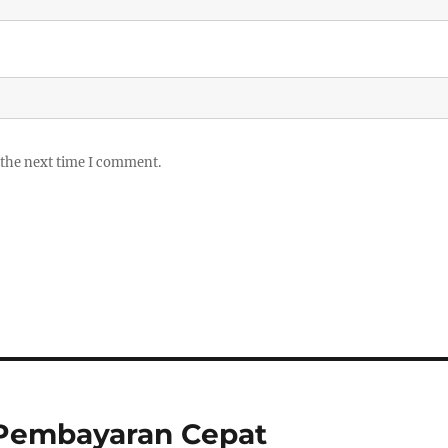
 the next time I comment.
Pembayaran Cepat