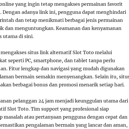
online yang ingin tetap mengakses permainan favorit
 Dengan adanya link ini, pengguna dapat menghindari
erintah dan tetap menikmati berbagai jenis permainan
rik dan menguntungkan. Keamanan dan kenyamanan
s utama di sini.
engakses situs link alternatif Slot Toto melalui
at seperti PC, smartphone, dan tablet tanpa perlu
han. Fitur lengkap dan navigasi yang mudah digunakan
aman bermain semakin menyenangkan. Selain itu, situ
iakan berbagai bonus dan promosi menarik setiap hari.
yanan pelanggan 24 jam menjadi keunggulan utama dari
natif Slot Toto. Tim support yang profesional siap
p masalah atau pertanyaan pengguna dengan cepat dan
memastikan pengalaman bermain yang lancar dan aman,