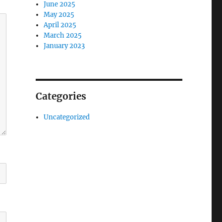
June 2025
May 2025
April 2025
March 2025
January 2023
Categories
Uncategorized