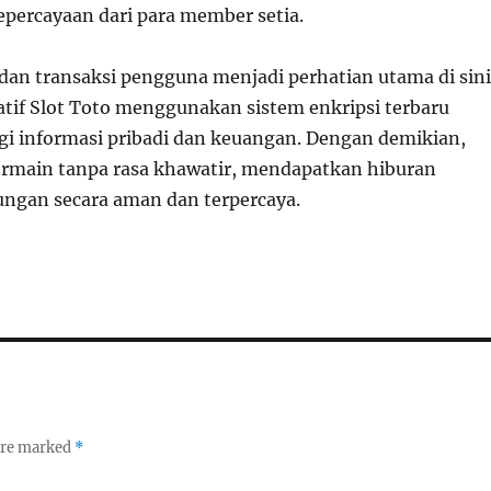
epercayaan dari para member setia.
an transaksi pengguna menjadi perhatian utama di sini
natif Slot Toto menggunakan sistem enkripsi terbaru
i informasi pribadi dan keuangan. Dengan demikian,
rmain tanpa rasa khawatir, mendapatkan hiburan
ungan secara aman dan terpercaya.
 are marked
*