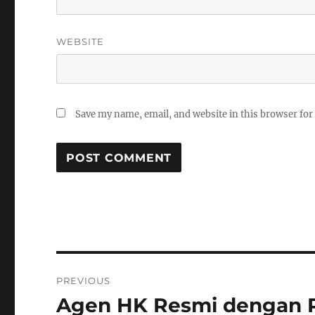
WEBSITE
Save my name, email, and website in this browser for
Post
PREVIOUS
navigation
Agen HK Resmi dengan 
Previous