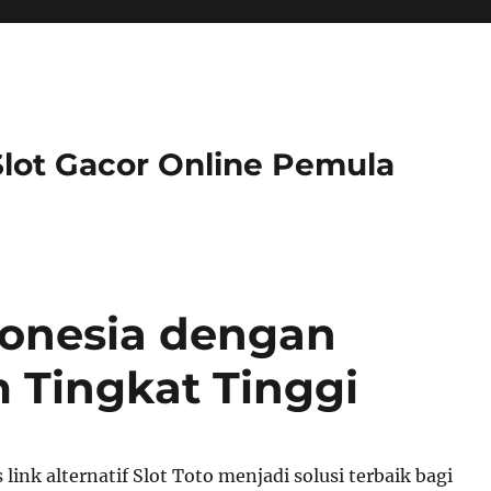
lot Gacor Online Pemula
donesia dengan
 Tingkat Tinggi
 link alternatif Slot Toto menjadi solusi terbaik bagi