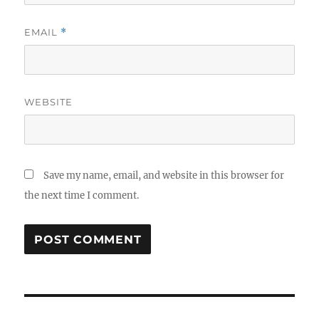
EMAIL
*
WEBSITE
Save my name, email, and website in this browser for
the next time I comment.
Post