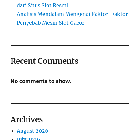
dari Situs Slot Resmi
Analisis Mendalam Mengenai Faktor-Faktor
Penyebab Mesin Slot Gacor
Recent Comments
No comments to show.
Archives
August 2026
July 2026