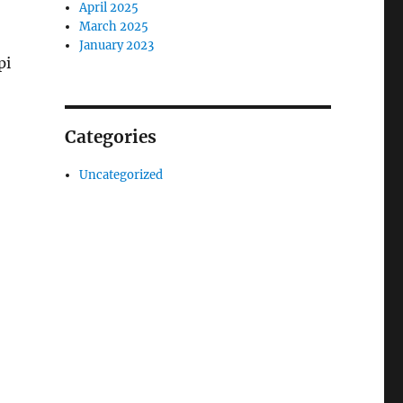
April 2025
March 2025
January 2023
pi
Categories
Uncategorized