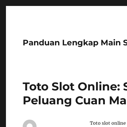
Panduan Lengkap Main S
Toto Slot Online:
Peluang Cuan Ma
Toto slot onlin