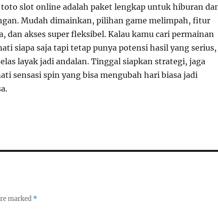
toto slot online adalah paket lengkap untuk hiburan da
gan. Mudah dimainkan, pilihan game melimpah, fitur
 dan akses super fleksibel. Kalau kamu cari permainan
ati siapa saja tapi tetap punya potensi hasil yang serius,
jelas layak jadi andalan. Tinggal siapkan strategi, jaga
ti sensasi spin yang bisa mengubah hari biasa jadi
a.
 are marked
*