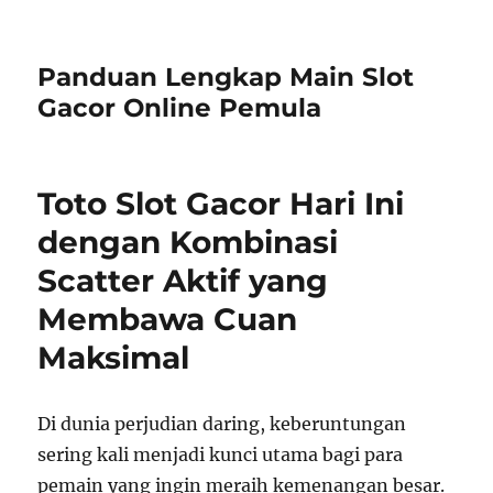
Panduan Lengkap Main Slot
Gacor Online Pemula
Toto Slot Gacor Hari Ini
dengan Kombinasi
Scatter Aktif yang
Membawa Cuan
Maksimal
Di dunia perjudian daring, keberuntungan
sering kali menjadi kunci utama bagi para
pemain yang ingin meraih kemenangan besar.