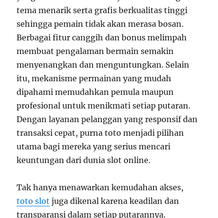
tema menarik serta grafis berkualitas tinggi
sehingga pemain tidak akan merasa bosan.
Berbagai fitur canggih dan bonus melimpah
membuat pengalaman bermain semakin
menyenangkan dan menguntungkan. Selain
itu, mekanisme permainan yang mudah
dipahami memudahkan pemula maupun
profesional untuk menikmati setiap putaran.
Dengan layanan pelanggan yang responsif dan
transaksi cepat, purna toto menjadi pilihan
utama bagi mereka yang serius mencari
keuntungan dari dunia slot online.
Tak hanya menawarkan kemudahan akses,
toto slot
juga dikenal karena keadilan dan
transparansi dalam setiap putarannya.