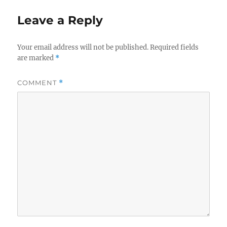
Leave a Reply
Your email address will not be published.
Required fields
are marked
*
COMMENT
*