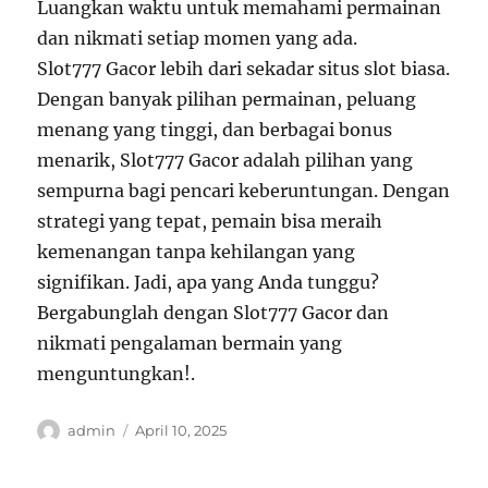
Luangkan waktu untuk memahami permainan
dan nikmati setiap momen yang ada.
Slot777 Gacor lebih dari sekadar situs slot biasa.
Dengan banyak pilihan permainan, peluang
menang yang tinggi, dan berbagai bonus
menarik, Slot777 Gacor adalah pilihan yang
sempurna bagi pencari keberuntungan. Dengan
strategi yang tepat, pemain bisa meraih
kemenangan tanpa kehilangan yang
signifikan. Jadi, apa yang Anda tunggu?
Bergabunglah dengan Slot777 Gacor dan
nikmati pengalaman bermain yang
menguntungkan!.
Author
Posted
admin
April 10, 2025
on