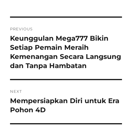
Post
PREVIOUS
navigation
Keunggulan Mega777 Bikin
Previous
post:
Setiap Pemain Meraih
Kemenangan Secara Langsung
dan Tanpa Hambatan
NEXT
Mempersiapkan Diri untuk Era
Next
post:
Pohon 4D