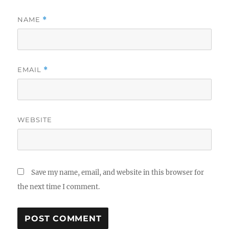
NAME
*
EMAIL
*
WEBSITE
Save my name, email, and website in this browser for
the next time I comment.