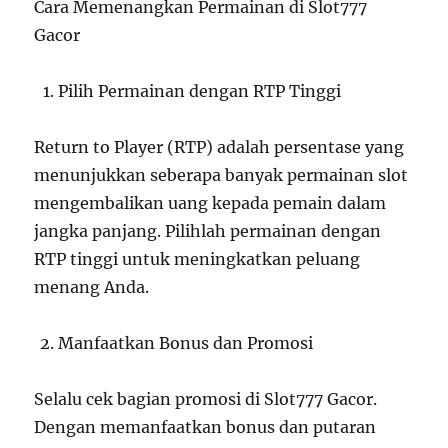
Cara Memenangkan Permainan di Slot777
Gacor
Pilih Permainan dengan RTP Tinggi
Return to Player (RTP) adalah persentase yang
menunjukkan seberapa banyak permainan slot
mengembalikan uang kepada pemain dalam
jangka panjang. Pilihlah permainan dengan
RTP tinggi untuk meningkatkan peluang
menang Anda.
Manfaatkan Bonus dan Promosi
Selalu cek bagian promosi di Slot777 Gacor.
Dengan memanfaatkan bonus dan putaran