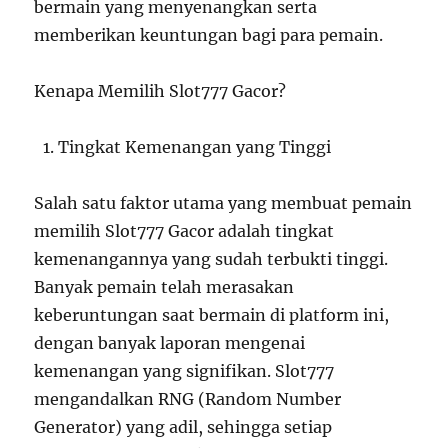
bermain yang menyenangkan serta
memberikan keuntungan bagi para pemain.
Kenapa Memilih Slot777 Gacor?
Tingkat Kemenangan yang Tinggi
Salah satu faktor utama yang membuat pemain
memilih Slot777 Gacor adalah tingkat
kemenangannya yang sudah terbukti tinggi.
Banyak pemain telah merasakan
keberuntungan saat bermain di platform ini,
dengan banyak laporan mengenai
kemenangan yang signifikan. Slot777
mengandalkan RNG (Random Number
Generator) yang adil, sehingga setiap