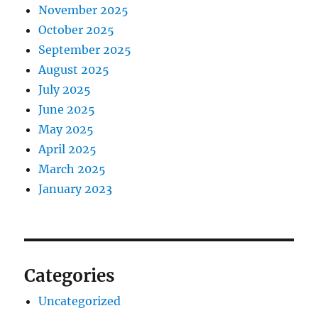
November 2025
October 2025
September 2025
August 2025
July 2025
June 2025
May 2025
April 2025
March 2025
January 2023
Categories
Uncategorized