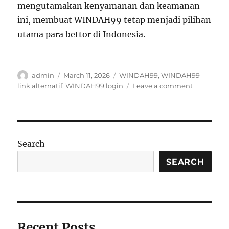
mengutamakan kenyamanan dan keamanan
ini, membuat WINDAH99 tetap menjadi pilihan
utama para bettor di Indonesia.
Author
Posted
Tags
admin
March 11, 2026
WINDAH99
,
WINDAH99
on
on
link alternatif
,
WINDAH99 login
Leave a comment
Jelajahi
Situs
Slot
dengan
Game
Search
Slot
Gacor
SEARCH
Paling
Hot
Recent Posts