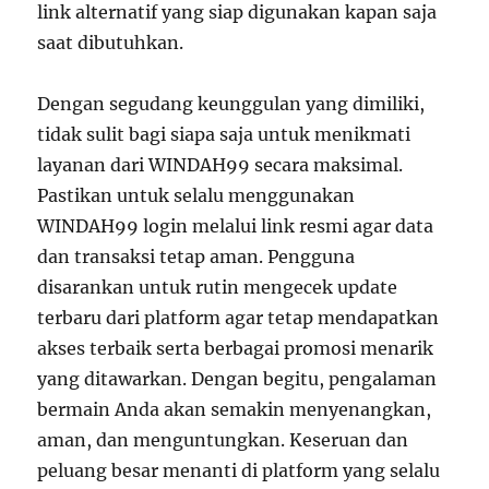
link alternatif yang siap digunakan kapan saja
saat dibutuhkan.
Dengan segudang keunggulan yang dimiliki,
tidak sulit bagi siapa saja untuk menikmati
layanan dari WINDAH99 secara maksimal.
Pastikan untuk selalu menggunakan
WINDAH99 login melalui link resmi agar data
dan transaksi tetap aman. Pengguna
disarankan untuk rutin mengecek update
terbaru dari platform agar tetap mendapatkan
akses terbaik serta berbagai promosi menarik
yang ditawarkan. Dengan begitu, pengalaman
bermain Anda akan semakin menyenangkan,
aman, dan menguntungkan. Keseruan dan
peluang besar menanti di platform yang selalu