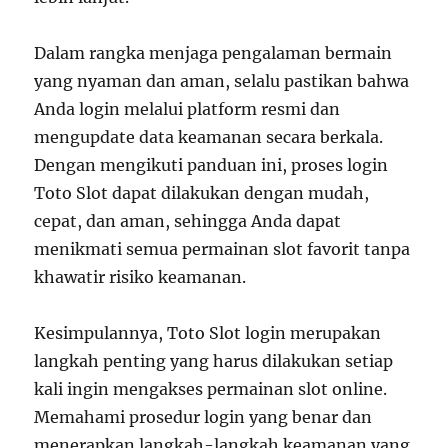
Dalam rangka menjaga pengalaman bermain
yang nyaman dan aman, selalu pastikan bahwa
Anda login melalui platform resmi dan
mengupdate data keamanan secara berkala.
Dengan mengikuti panduan ini, proses login
Toto Slot dapat dilakukan dengan mudah,
cepat, dan aman, sehingga Anda dapat
menikmati semua permainan slot favorit tanpa
khawatir risiko keamanan.
Kesimpulannya, Toto Slot login merupakan
langkah penting yang harus dilakukan setiap
kali ingin mengakses permainan slot online.
Memahami prosedur login yang benar dan
menerapkan langkah-langkah keamanan yang