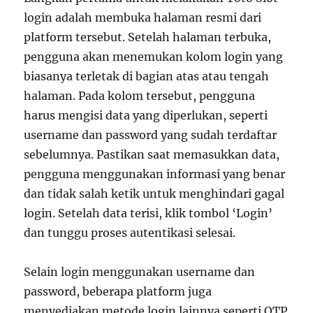
login adalah membuka halaman resmi dari
platform tersebut. Setelah halaman terbuka,
pengguna akan menemukan kolom login yang
biasanya terletak di bagian atas atau tengah
halaman. Pada kolom tersebut, pengguna
harus mengisi data yang diperlukan, seperti
username dan password yang sudah terdaftar
sebelumnya. Pastikan saat memasukkan data,
pengguna menggunakan informasi yang benar
dan tidak salah ketik untuk menghindari gagal
login. Setelah data terisi, klik tombol ‘Login’
dan tunggu proses autentikasi selesai.
Selain login menggunakan username dan
password, beberapa platform juga
menyediakan metode login lainnya seperti OTP