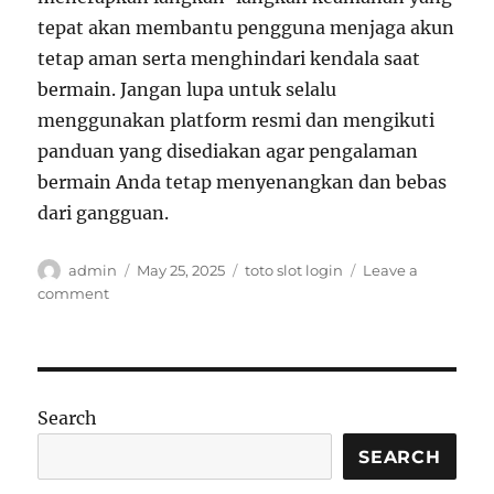
tepat akan membantu pengguna menjaga akun
tetap aman serta menghindari kendala saat
bermain. Jangan lupa untuk selalu
menggunakan platform resmi dan mengikuti
panduan yang disediakan agar pengalaman
bermain Anda tetap menyenangkan dan bebas
dari gangguan.
Author
Posted
Tags
admin
May 25, 2025
toto slot login
Leave a
on
on
comment
Panduan
Lengkap
dan
Terbaru
untuk
Search
Login
Toto
SEARCH
Slot: