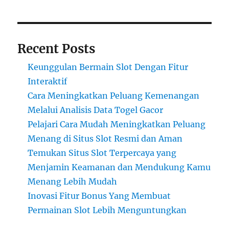
Cara
Mudah
dan
Aman
Recent Posts
Mengakses
Akun
Keunggulan Bermain Slot Dengan Fitur
Anda
Interaktif
Cara Meningkatkan Peluang Kemenangan
Melalui Analisis Data Togel Gacor
Pelajari Cara Mudah Meningkatkan Peluang
Menang di Situs Slot Resmi dan Aman
Temukan Situs Slot Terpercaya yang
Menjamin Keamanan dan Mendukung Kamu
Menang Lebih Mudah
Inovasi Fitur Bonus Yang Membuat
Permainan Slot Lebih Menguntungkan