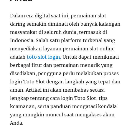
Dalam era digital saat ini, permainan slot
daring semakin diminati oleh banyak kalangan
masyarakat di seluruh dunia, termasuk di
Indonesia. Salah satu platform terkenal yang
menyediakan layanan permainan slot online
adalah
toto slot login
. Untuk dapat menikmati
berbagai fitur dan permainan menarik yang
disediakan, pengguna perlu melakukan proses
login Toto Slot dengan langkah yang tepat dan
aman. Artikel ini akan membahas secara
lengkap tentang cara login Toto Slot, tips
keamanan, serta panduan mengatasi kendala
yang mungkin muncul saat mengakses akun
Anda.