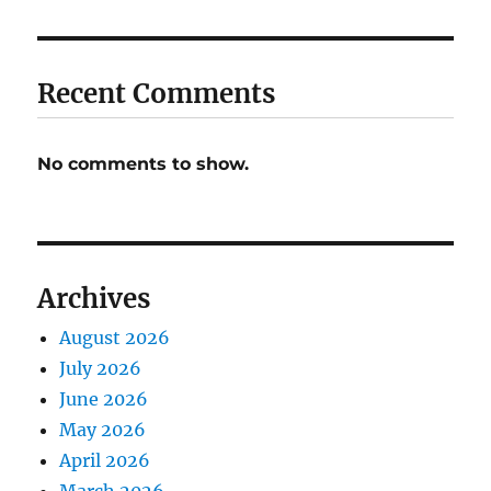
Recent Comments
No comments to show.
Archives
August 2026
July 2026
June 2026
May 2026
April 2026