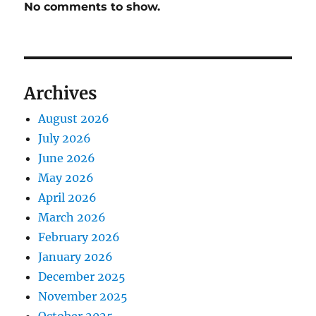
No comments to show.
Archives
August 2026
July 2026
June 2026
May 2026
April 2026
March 2026
February 2026
January 2026
December 2025
November 2025