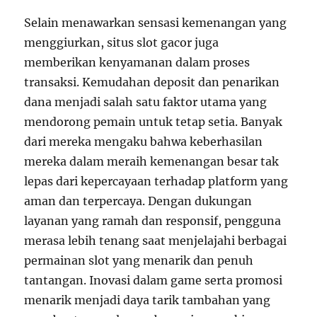
Selain menawarkan sensasi kemenangan yang
menggiurkan, situs slot gacor juga
memberikan kenyamanan dalam proses
transaksi. Kemudahan deposit dan penarikan
dana menjadi salah satu faktor utama yang
mendorong pemain untuk tetap setia. Banyak
dari mereka mengaku bahwa keberhasilan
mereka dalam meraih kemenangan besar tak
lepas dari kepercayaan terhadap platform yang
aman dan terpercaya. Dengan dukungan
layanan yang ramah dan responsif, pengguna
merasa lebih tenang saat menjelajahi berbagai
permainan slot yang menarik dan penuh
tantangan. Inovasi dalam game serta promosi
menarik menjadi daya tarik tambahan yang