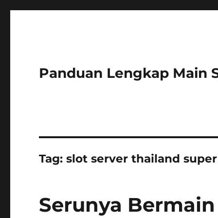
Panduan Lengkap Main S
Tag:
slot server thailand supe
Serunya Bermain 