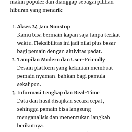
makin populer dan dianggap sebagai pilihan
hiburan yang menarik:
Akses 24 Jam Nonstop
Kamu bisa bermain kapan saja tanpa terikat
waktu. Fleksibilitas ini jadi nilai plus besar
bagi pemain dengan aktivitas padat.
Tampilan Modern dan User-Friendly
Desain platform yang kekinian membuat
pemain nyaman, bahkan bagi pemula
sekalipun.
Informasi Lengkap dan Real-Time
Data dan hasil disajikan secara cepat,
sehingga pemain bisa langsung
menganalisis dan menentukan langkah
berikutnya.