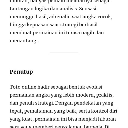
hiburan, banyak pemain melihatnya sebagai
tantangan logika dan analisis. Sensasi
menunggu hasil, adrenalin saat angka cocok,
hingga kepuasan saat strategi berhasil
membuat permainan ini terasa nagih dan
menantang.
Penutup
Toto online hadir sebagai bentuk evolusi
permainan angka yang lebih modern, praktis,
dan penuh strategi. Dengan pendekatan yang
tepat, pemahaman yang baik, serta kontrol diri
yang kuat, permainan ini bisa menjadi hiburan
seru yang memberi pengalaman berbeda. Di