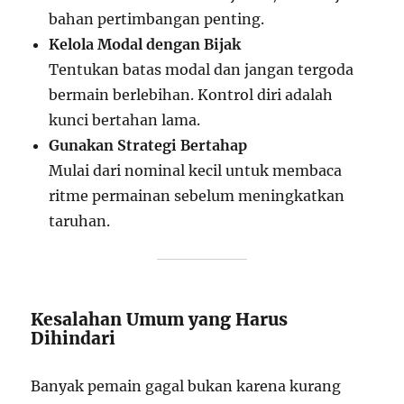
bahan pertimbangan penting.
Kelola Modal dengan Bijak
Tentukan batas modal dan jangan tergoda
bermain berlebihan. Kontrol diri adalah
kunci bertahan lama.
Gunakan Strategi Bertahap
Mulai dari nominal kecil untuk membaca
ritme permainan sebelum meningkatkan
taruhan.
Kesalahan Umum yang Harus
Dihindari
Banyak pemain gagal bukan karena kurang