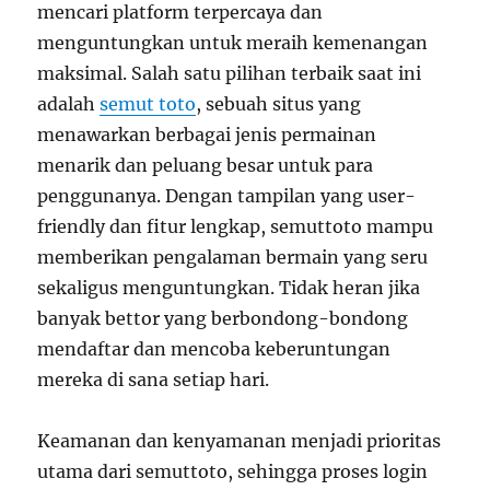
mencari platform terpercaya dan
menguntungkan untuk meraih kemenangan
maksimal. Salah satu pilihan terbaik saat ini
adalah
semut toto
, sebuah situs yang
menawarkan berbagai jenis permainan
menarik dan peluang besar untuk para
penggunanya. Dengan tampilan yang user-
friendly dan fitur lengkap, semuttoto mampu
memberikan pengalaman bermain yang seru
sekaligus menguntungkan. Tidak heran jika
banyak bettor yang berbondong-bondong
mendaftar dan mencoba keberuntungan
mereka di sana setiap hari.
Keamanan dan kenyamanan menjadi prioritas
utama dari semuttoto, sehingga proses login