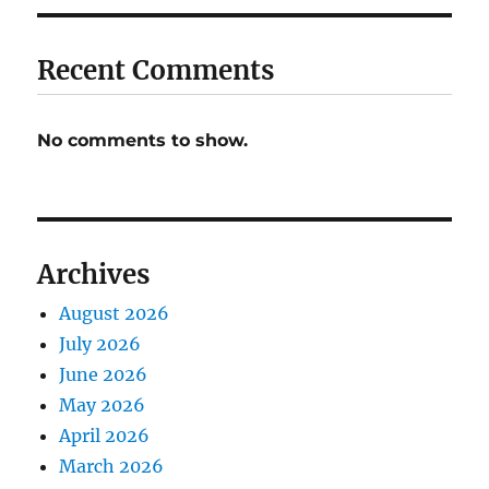
Recent Comments
No comments to show.
Archives
August 2026
July 2026
June 2026
May 2026
April 2026
March 2026