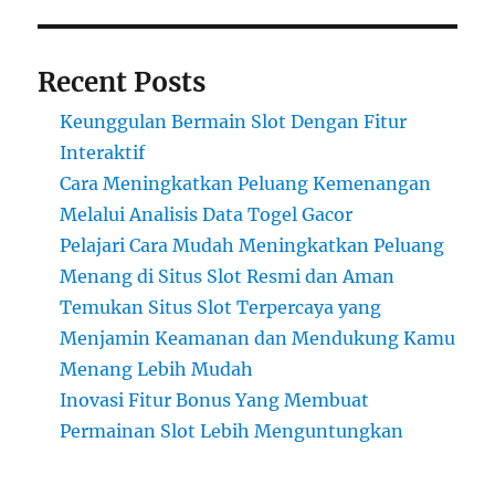
Recent Posts
Keunggulan Bermain Slot Dengan Fitur
Interaktif
Cara Meningkatkan Peluang Kemenangan
Melalui Analisis Data Togel Gacor
Pelajari Cara Mudah Meningkatkan Peluang
Menang di Situs Slot Resmi dan Aman
Temukan Situs Slot Terpercaya yang
Menjamin Keamanan dan Mendukung Kamu
Menang Lebih Mudah
Inovasi Fitur Bonus Yang Membuat
Permainan Slot Lebih Menguntungkan