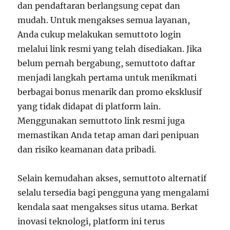
dan pendaftaran berlangsung cepat dan
mudah. Untuk mengakses semua layanan,
Anda cukup melakukan semuttoto login
melalui link resmi yang telah disediakan. Jika
belum pernah bergabung, semuttoto daftar
menjadi langkah pertama untuk menikmati
berbagai bonus menarik dan promo eksklusif
yang tidak didapat di platform lain.
Menggunakan semuttoto link resmi juga
memastikan Anda tetap aman dari penipuan
dan risiko keamanan data pribadi.
Selain kemudahan akses, semuttoto alternatif
selalu tersedia bagi pengguna yang mengalami
kendala saat mengakses situs utama. Berkat
inovasi teknologi, platform ini terus