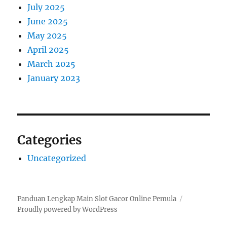
July 2025
June 2025
May 2025
April 2025
March 2025
January 2023
Categories
Uncategorized
Panduan Lengkap Main Slot Gacor Online Pemula
Proudly powered by WordPress