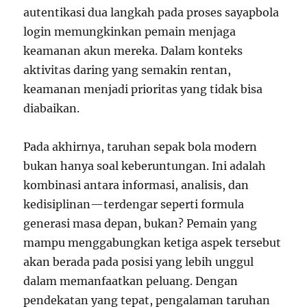
autentikasi dua langkah pada proses sayapbola
login memungkinkan pemain menjaga
keamanan akun mereka. Dalam konteks
aktivitas daring yang semakin rentan,
keamanan menjadi prioritas yang tidak bisa
diabaikan.
Pada akhirnya, taruhan sepak bola modern
bukan hanya soal keberuntungan. Ini adalah
kombinasi antara informasi, analisis, dan
kedisiplinan—terdengar seperti formula
generasi masa depan, bukan? Pemain yang
mampu menggabungkan ketiga aspek tersebut
akan berada pada posisi yang lebih unggul
dalam memanfaatkan peluang. Dengan
pendekatan yang tepat, pengalaman taruhan