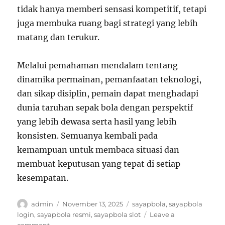
tidak hanya memberi sensasi kompetitif, tetapi
juga membuka ruang bagi strategi yang lebih
matang dan terukur.
Melalui pemahaman mendalam tentang
dinamika permainan, pemanfaatan teknologi,
dan sikap disiplin, pemain dapat menghadapi
dunia taruhan sepak bola dengan perspektif
yang lebih dewasa serta hasil yang lebih
konsisten. Semuanya kembali pada
kemampuan untuk membaca situasi dan
membuat keputusan yang tepat di setiap
kesempatan.
Author
Posted
Tags
admin
November 13, 2025
sayapbola
,
sayapbola
on
login
,
sayapbola resmi
,
sayapbola slot
Leave a
on