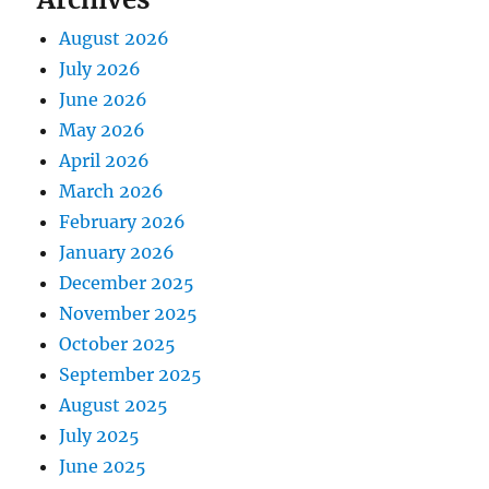
August 2026
July 2026
June 2026
May 2026
April 2026
March 2026
February 2026
January 2026
December 2025
November 2025
October 2025
September 2025
August 2025
July 2025
June 2025