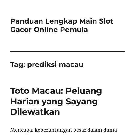
Panduan Lengkap Main Slot
Gacor Online Pemula
Tag:
prediksi macau
Toto Macau: Peluang
Harian yang Sayang
Dilewatkan
Mencapai keberuntungan besar dalam dunia