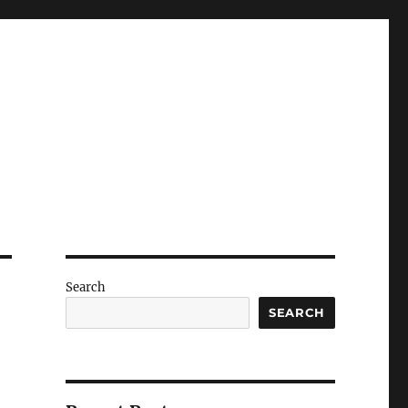
Search
SEARCH