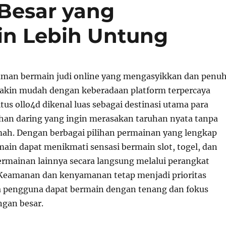
Besar yang
n Lebih Untung
aman bermain judi online yang mengasyikkan dan penu
makin mudah dengan keberadaan platform terpercaya
Situs ollo4d dikenal luas sebagai destinasi utama para
an daring yang ingin merasakan taruhan nyata tanpa
mah. Dengan berbagai pilihan permainan yang lengkap
main dapat menikmati sensasi bermain slot, togel, dan
permainan lainnya secara langsung melalui perangkat
 Keamanan dan kenyamanan tetap menjadi prioritas
a pengguna dapat bermain dengan tenang dan fokus
gan besar.