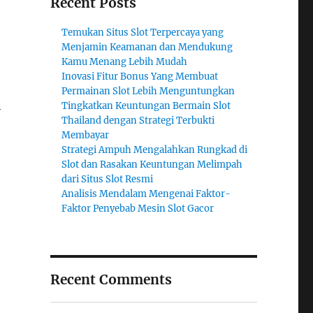
Recent Posts
Temukan Situs Slot Terpercaya yang
Menjamin Keamanan dan Mendukung
Kamu Menang Lebih Mudah
Inovasi Fitur Bonus Yang Membuat
Permainan Slot Lebih Menguntungkan
h
Tingkatkan Keuntungan Bermain Slot
Thailand dengan Strategi Terbukti
Membayar
Strategi Ampuh Mengalahkan Rungkad di
Slot dan Rasakan Keuntungan Melimpah
dari Situs Slot Resmi
Analisis Mendalam Mengenai Faktor-
Faktor Penyebab Mesin Slot Gacor
Recent Comments