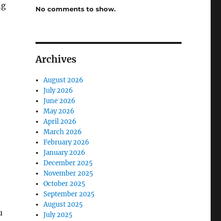
ng
No comments to show.
Archives
August 2026
July 2026
June 2026
May 2026
April 2026
March 2026
February 2026
January 2026
December 2025
November 2025
October 2025
September 2025
August 2025
u
July 2025