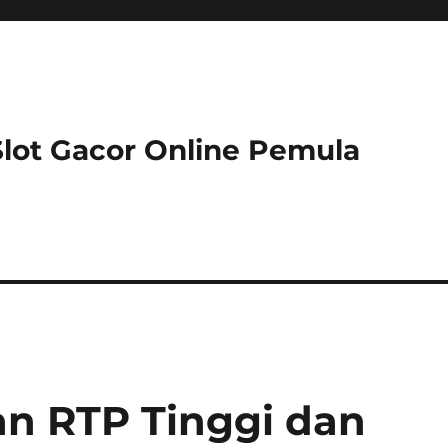
lot Gacor Online Pemula
an RTP Tinggi dan