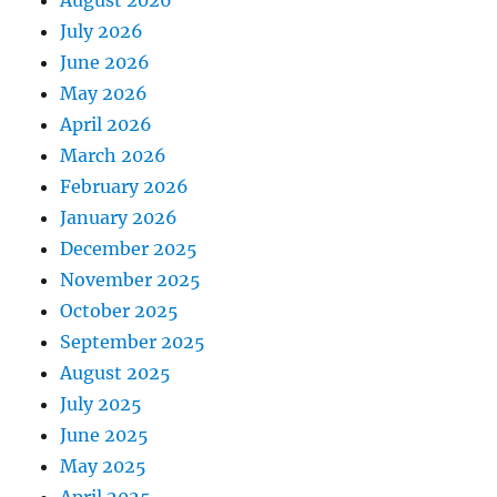
August 2026
July 2026
June 2026
May 2026
April 2026
March 2026
February 2026
January 2026
December 2025
November 2025
October 2025
September 2025
August 2025
July 2025
June 2025
May 2025