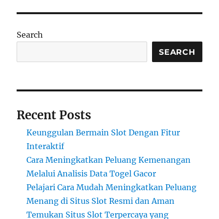
yang
Bisa
Bikin
Search
Modal
Balik
SEARCH
Cepat
Recent Posts
Keunggulan Bermain Slot Dengan Fitur
Interaktif
Cara Meningkatkan Peluang Kemenangan
Melalui Analisis Data Togel Gacor
Pelajari Cara Mudah Meningkatkan Peluang
Menang di Situs Slot Resmi dan Aman
Temukan Situs Slot Terpercaya yang