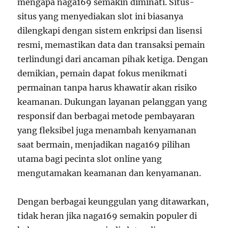
mengapa naga169 semakin diminati. Situs-
situs yang menyediakan slot ini biasanya
dilengkapi dengan sistem enkripsi dan lisensi
resmi, memastikan data dan transaksi pemain
terlindungi dari ancaman pihak ketiga. Dengan
demikian, pemain dapat fokus menikmati
permainan tanpa harus khawatir akan risiko
keamanan. Dukungan layanan pelanggan yang
responsif dan berbagai metode pembayaran
yang fleksibel juga menambah kenyamanan
saat bermain, menjadikan naga169 pilihan
utama bagi pecinta slot online yang
mengutamakan keamanan dan kenyamanan.
Dengan berbagai keunggulan yang ditawarkan,
tidak heran jika naga169 semakin populer di