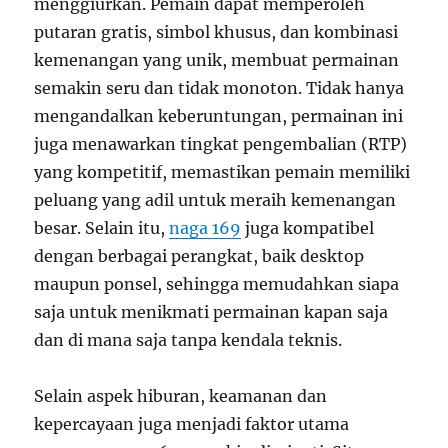
menggiurkan. Pemain dapat memperoleh
putaran gratis, simbol khusus, dan kombinasi
kemenangan yang unik, membuat permainan
semakin seru dan tidak monoton. Tidak hanya
mengandalkan keberuntungan, permainan ini
juga menawarkan tingkat pengembalian (RTP)
yang kompetitif, memastikan pemain memiliki
peluang yang adil untuk meraih kemenangan
besar. Selain itu,
naga 169
juga kompatibel
dengan berbagai perangkat, baik desktop
maupun ponsel, sehingga memudahkan siapa
saja untuk menikmati permainan kapan saja
dan di mana saja tanpa kendala teknis.
Selain aspek hiburan, keamanan dan
kepercayaan juga menjadi faktor utama