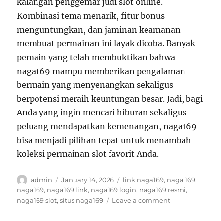
kalangan penggemar judi slot online.
Kombinasi tema menarik, fitur bonus
menguntungkan, dan jaminan keamanan
membuat permainan ini layak dicoba. Banyak
pemain yang telah membuktikan bahwa
naga169 mampu memberikan pengalaman
bermain yang menyenangkan sekaligus
berpotensi meraih keuntungan besar. Jadi, bagi
Anda yang ingin mencari hiburan sekaligus
peluang mendapatkan kemenangan, naga169
bisa menjadi pilihan tepat untuk menambah
koleksi permainan slot favorit Anda.
Author
Posted
Tags
admin
January 14, 2026
link naga169
,
naga 169
,
on
naga169
,
naga169 link
,
naga169 login
,
naga169 resmi
,
on
naga169 slot
,
situs naga169
Leave a comment
Slot
Gacor