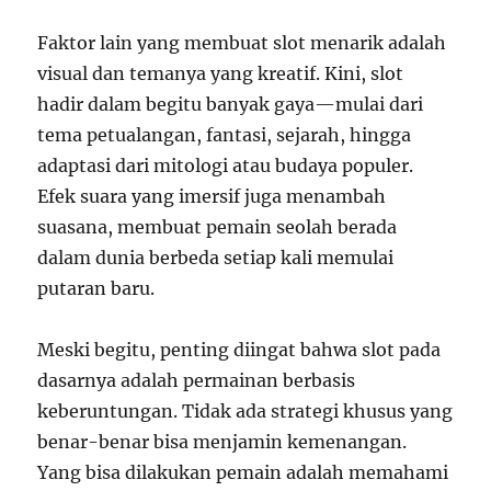
Faktor lain yang membuat slot menarik adalah
visual dan temanya yang kreatif. Kini, slot
hadir dalam begitu banyak gaya—mulai dari
tema petualangan, fantasi, sejarah, hingga
adaptasi dari mitologi atau budaya populer.
Efek suara yang imersif juga menambah
suasana, membuat pemain seolah berada
dalam dunia berbeda setiap kali memulai
putaran baru.
Meski begitu, penting diingat bahwa slot pada
dasarnya adalah permainan berbasis
keberuntungan. Tidak ada strategi khusus yang
benar-benar bisa menjamin kemenangan.
Yang bisa dilakukan pemain adalah memahami