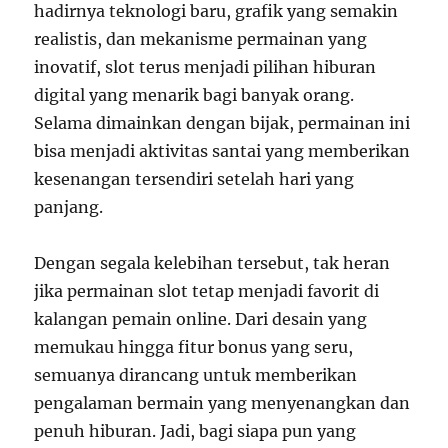
hadirnya teknologi baru, grafik yang semakin
realistis, dan mekanisme permainan yang
inovatif, slot terus menjadi pilihan hiburan
digital yang menarik bagi banyak orang.
Selama dimainkan dengan bijak, permainan ini
bisa menjadi aktivitas santai yang memberikan
kesenangan tersendiri setelah hari yang
panjang.
Dengan segala kelebihan tersebut, tak heran
jika permainan slot tetap menjadi favorit di
kalangan pemain online. Dari desain yang
memukau hingga fitur bonus yang seru,
semuanya dirancang untuk memberikan
pengalaman bermain yang menyenangkan dan
penuh hiburan. Jadi, bagi siapa pun yang