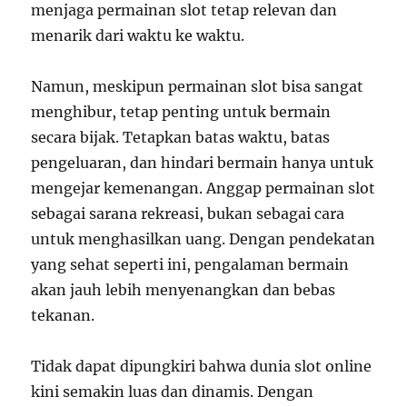
menjaga permainan slot tetap relevan dan
menarik dari waktu ke waktu.
Namun, meskipun permainan slot bisa sangat
menghibur, tetap penting untuk bermain
secara bijak. Tetapkan batas waktu, batas
pengeluaran, dan hindari bermain hanya untuk
mengejar kemenangan. Anggap permainan slot
sebagai sarana rekreasi, bukan sebagai cara
untuk menghasilkan uang. Dengan pendekatan
yang sehat seperti ini, pengalaman bermain
akan jauh lebih menyenangkan dan bebas
tekanan.
Tidak dapat dipungkiri bahwa dunia slot online
kini semakin luas dan dinamis. Dengan