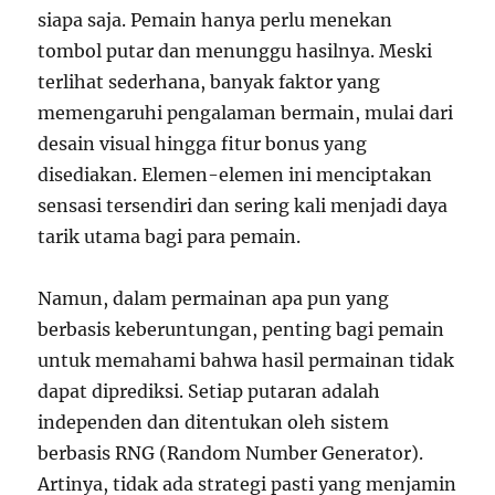
siapa saja. Pemain hanya perlu menekan
tombol putar dan menunggu hasilnya. Meski
terlihat sederhana, banyak faktor yang
memengaruhi pengalaman bermain, mulai dari
desain visual hingga fitur bonus yang
disediakan. Elemen-elemen ini menciptakan
sensasi tersendiri dan sering kali menjadi daya
tarik utama bagi para pemain.
Namun, dalam permainan apa pun yang
berbasis keberuntungan, penting bagi pemain
untuk memahami bahwa hasil permainan tidak
dapat diprediksi. Setiap putaran adalah
independen dan ditentukan oleh sistem
berbasis RNG (Random Number Generator).
Artinya, tidak ada strategi pasti yang menjamin