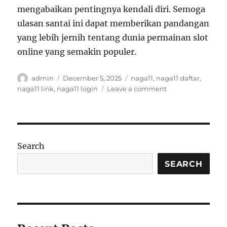
mengabaikan pentingnya kendali diri. Semoga
ulasan santai ini dapat memberikan pandangan
yang lebih jernih tentang dunia permainan slot
online yang semakin populer.
Author
Posted
Tags
admin
December 5, 2025
naga11
,
naga11 daftar
,
on
on
naga11 link
,
naga11 login
Leave a comment
Mengulik
Dunia
Permainan
Slot
Online
Search
yang
Semakin
SEARCH
Populer