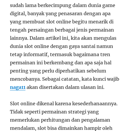
sudah lama berkecimpung dalam dunia game
digital, banyak yang penasaran dengan apa
yang membuat slot online begitu menarik di
tengah persaingan berbagai jenis permainan
lainnya. Dalam artikel ini, kita akan mengulas
dunia slot online dengan gaya santai namun
tetap informatif, termasuk bagaimana tren
permainan ini berkembang dan apa saja hal
penting yang perlu diperhatikan sebelum
mencobanya. Sebagai catatan, kata kunci wajib
naga11
akan disertakan dalam ulasan ini.
Slot online dikenal karena kesederhanaannya.
Tidak seperti permainan strategi yang
memerlukan perhitungan dan pengalaman
mendalam, slot bisa dimainkan hampir oleh