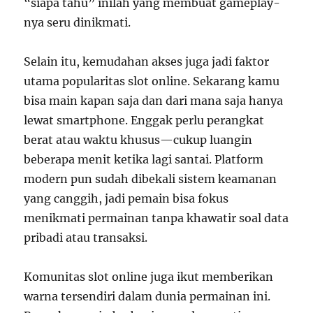
“siapa tahu” inilah yang membuat gameplay-
nya seru dinikmati.
Selain itu, kemudahan akses juga jadi faktor
utama popularitas slot online. Sekarang kamu
bisa main kapan saja dan dari mana saja hanya
lewat smartphone. Enggak perlu perangkat
berat atau waktu khusus—cukup luangin
beberapa menit ketika lagi santai. Platform
modern pun sudah dibekali sistem keamanan
yang canggih, jadi pemain bisa fokus
menikmati permainan tanpa khawatir soal data
pribadi atau transaksi.
Komunitas slot online juga ikut memberikan
warna tersendiri dalam dunia permainan ini.