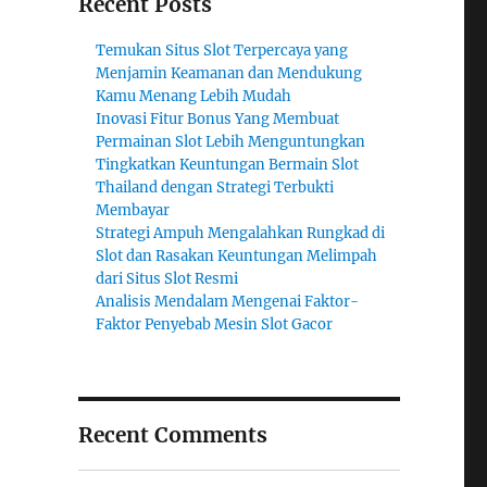
Recent Posts
Temukan Situs Slot Terpercaya yang
Menjamin Keamanan dan Mendukung
Kamu Menang Lebih Mudah
Inovasi Fitur Bonus Yang Membuat
Permainan Slot Lebih Menguntungkan
Tingkatkan Keuntungan Bermain Slot
Thailand dengan Strategi Terbukti
Membayar
Strategi Ampuh Mengalahkan Rungkad di
Slot dan Rasakan Keuntungan Melimpah
dari Situs Slot Resmi
Analisis Mendalam Mengenai Faktor-
Faktor Penyebab Mesin Slot Gacor
Recent Comments