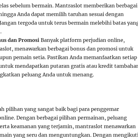
elas sebelum bermain. Mantraslot memberikan berbagai
ehingga Anda dapat memilih taruhan sesuai dengan
Jangan tergoda untuk terus bermain melebihi batas yan
.
us dan Promosi
Banyak platform perjudian online,
aslot, menawarkan berbagai bonus dan promosi untuk
pun pemain setia. Pastikan Anda memanfaatkan setiap
untuk mendapatkan putaran gratis atau kredit tambaha
ngkatkan peluang Anda untuk menang.
ah pilihan yang sangat baik bagi para penggemar
online. Dengan berbagai pilihan permainan, peluang
serta keamanan yang terjamin, mantraslot menawarkan
main yang seru dan menguntungkan. Dengan mengikut