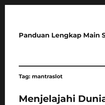
Panduan Lengkap Main S
Tag:
mantraslot
Menjelajahi Duni