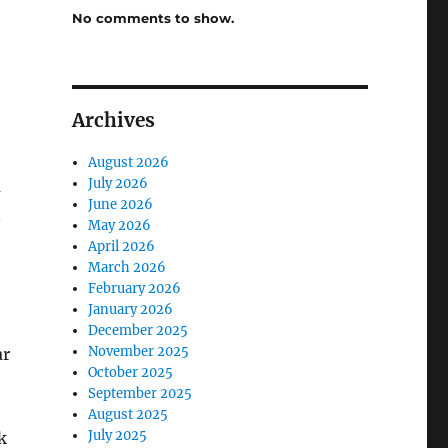
No comments to show.
Archives
August 2026
July 2026
u
June 2026
n
May 2026
April 2026
March 2026
February 2026
January 2026
December 2025
November 2025
ar
October 2025
September 2025
August 2025
July 2025
k