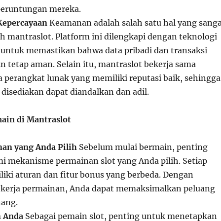
peruntungan mereka.
Kepercayaan
Keamanan adalah salah satu hal yang sang
h mantraslot. Platform ini dilengkapi dengan teknologi
u untuk memastikan bahwa data pribadi dan transaksi
 tetap aman. Selain itu, mantraslot bekerja sama
 perangkat lunak yang memiliki reputasi baik, sehingga
disediakan dapat diandalkan dan adil.
ain di Mantraslot
an yang Anda Pilih
Sebelum mulai bermain, penting
 mekanisme permainan slot yang Anda pilih. Setiap
liki aturan dan fitur bonus yang berbeda. Dengan
kerja permainan, Anda dapat memaksimalkan peluang
ang.
n Anda
Sebagai pemain slot, penting untuk menetapkan