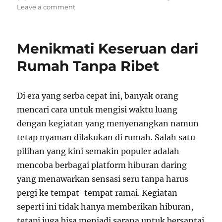
on
on
Leave a comment
Menjelajahi
Dunia
Toto:
Menikmati Keseruan dari
Antara
Peluang,
Rumah Tanpa Ribet
Strategi,
dan
Hiburan
Di era yang serba cepat ini, banyak orang
mencari cara untuk mengisi waktu luang
dengan kegiatan yang menyenangkan namun
tetap nyaman dilakukan di rumah. Salah satu
pilihan yang kini semakin populer adalah
mencoba berbagai platform hiburan daring
yang menawarkan sensasi seru tanpa harus
pergi ke tempat-tempat ramai. Kegiatan
seperti ini tidak hanya memberikan hiburan,
tetapi juga bisa menjadi sarana untuk bersantai