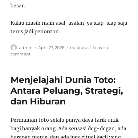
besar.
Kalau masih main asal-asalan, ya siap-siap saja
terus jadi penonton.
Author
Posted
Tags
admin
April 27, 2026
maktoto
Leave a
on
on
comment
Tingkatkan
Hasil
Togel
Menjelajahi Dunia Toto:
Online
Anda
Antara Peluang, Strategi,
dengan
dan Hiburan
Strategi
Khusus
yang
Fokus
Permainan toto selalu punya daya tarik unik
pada
bagi banyak orang. Ada sensasi deg-degan, ada
Konsistensi
harapan manis, dan ada juga ritual kecil yang