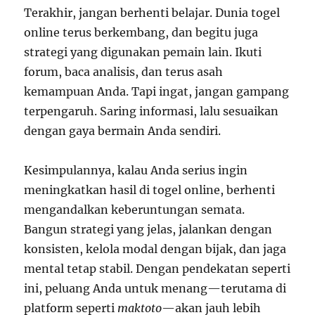
Terakhir, jangan berhenti belajar. Dunia togel
online terus berkembang, dan begitu juga
strategi yang digunakan pemain lain. Ikuti
forum, baca analisis, dan terus asah
kemampuan Anda. Tapi ingat, jangan gampang
terpengaruh. Saring informasi, lalu sesuaikan
dengan gaya bermain Anda sendiri.
Kesimpulannya, kalau Anda serius ingin
meningkatkan hasil di togel online, berhenti
mengandalkan keberuntungan semata.
Bangun strategi yang jelas, jalankan dengan
konsisten, kelola modal dengan bijak, dan jaga
mental tetap stabil. Dengan pendekatan seperti
ini, peluang Anda untuk menang—terutama di
platform seperti
maktoto
—akan jauh lebih