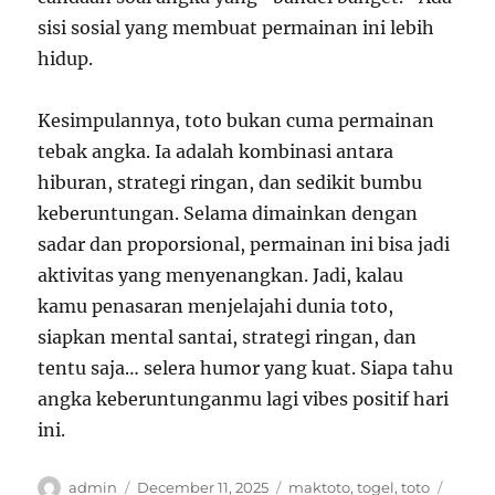
sisi sosial yang membuat permainan ini lebih
hidup.
Kesimpulannya, toto bukan cuma permainan
tebak angka. Ia adalah kombinasi antara
hiburan, strategi ringan, dan sedikit bumbu
keberuntungan. Selama dimainkan dengan
sadar dan proporsional, permainan ini bisa jadi
aktivitas yang menyenangkan. Jadi, kalau
kamu penasaran menjelajahi dunia toto,
siapkan mental santai, strategi ringan, dan
tentu saja… selera humor yang kuat. Siapa tahu
angka keberuntunganmu lagi vibes positif hari
ini.
Author
Posted
Tags
admin
December 11, 2025
maktoto
,
togel
,
toto