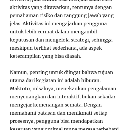
aktivitas yang ditawarkan, tentunya dengan
pemahaman risiko dan tanggung jawab yang
jelas. Aktivitas ini mengajarkan pengguna
untuk lebih cermat dalam mengambil
keputusan dan mengelola strategi, sehingga
meskipun terlihat sederhana, ada aspek
keterampilan yang bisa diasah.
Namun, penting untuk diingat bahwa tujuan
utama dari kegiatan ini adalah hiburan.
Maktoto, misalnya, menekankan pengalaman
menyenangkan dan interaktif, bukan sekadar
mengejar kemenangan semata. Dengan
memahami batasan dan menikmati setiap
prosesnya, pengguna bisa mendapatkan
keseruan yang optimal tanpa merasa terbebani.