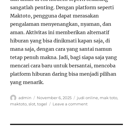
sangatlah penting. Dengan platform seperti
Maktoto, pengguna dapat merasakan
pengalaman menyenangkan, nyaman, dan
aman. Aktivitas ini memberikan alternatif
hiburan yang bisa dinikmati kapan saja, di
mana saja, dengan cara yang santai namun
tetap penuh makna. Jadi, bagi siapa saja yang
mencari cara baru untuk bersantai, mencoba
platform hiburan daring bisa menjadi pilihan
yang menarik.
Author
Posted
Tags
admin
November 6, 2025
judi online
,
mak toto
,
on
on
maktoto
,
slot
,
togel
Leave a comment
Menikmati
Keseruan
dari
Rumah