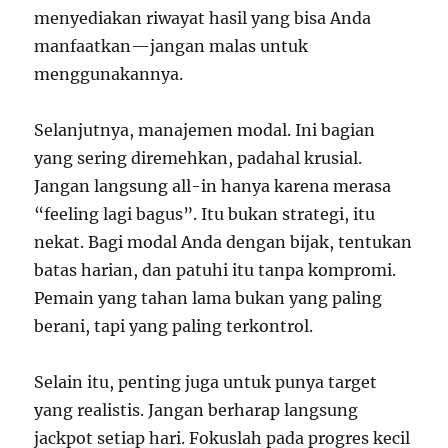
menyediakan riwayat hasil yang bisa Anda
manfaatkan—jangan malas untuk
menggunakannya.
Selanjutnya, manajemen modal. Ini bagian
yang sering diremehkan, padahal krusial.
Jangan langsung all-in hanya karena merasa
“feeling lagi bagus”. Itu bukan strategi, itu
nekat. Bagi modal Anda dengan bijak, tentukan
batas harian, dan patuhi itu tanpa kompromi.
Pemain yang tahan lama bukan yang paling
berani, tapi yang paling terkontrol.
Selain itu, penting juga untuk punya target
yang realistis. Jangan berharap langsung
jackpot setiap hari. Fokuslah pada progres kecil