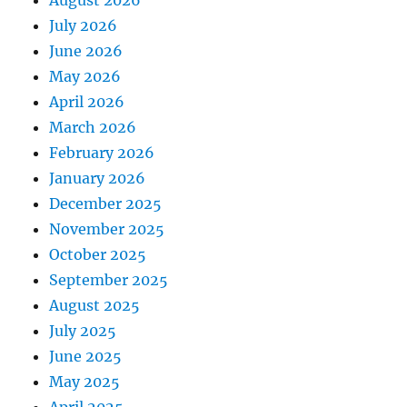
August 2026
July 2026
June 2026
May 2026
April 2026
March 2026
February 2026
January 2026
December 2025
November 2025
October 2025
September 2025
August 2025
July 2025
June 2025
May 2025