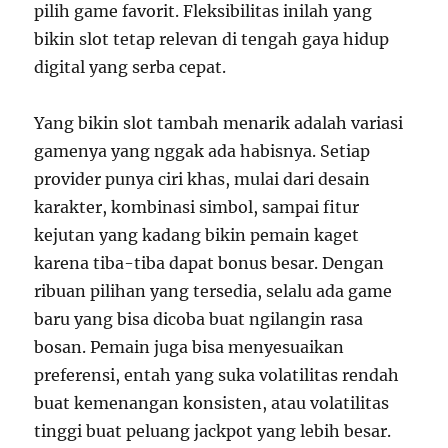
pilih game favorit. Fleksibilitas inilah yang
bikin slot tetap relevan di tengah gaya hidup
digital yang serba cepat.
Yang bikin slot tambah menarik adalah variasi
gamenya yang nggak ada habisnya. Setiap
provider punya ciri khas, mulai dari desain
karakter, kombinasi simbol, sampai fitur
kejutan yang kadang bikin pemain kaget
karena tiba-tiba dapat bonus besar. Dengan
ribuan pilihan yang tersedia, selalu ada game
baru yang bisa dicoba buat ngilangin rasa
bosan. Pemain juga bisa menyesuaikan
preferensi, entah yang suka volatilitas rendah
buat kemenangan konsisten, atau volatilitas
tinggi buat peluang jackpot yang lebih besar.