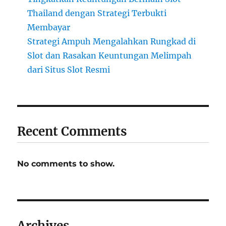
Thailand dengan Strategi Terbukti
Membayar
Strategi Ampuh Mengalahkan Rungkad di
Slot dan Rasakan Keuntungan Melimpah
dari Situs Slot Resmi
Recent Comments
No comments to show.
Archives