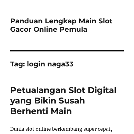
Panduan Lengkap Main Slot
Gacor Online Pemula
Tag:
login naga33
Petualangan Slot Digital
yang Bikin Susah
Berhenti Main
Dunia slot online berkembang super cepat,