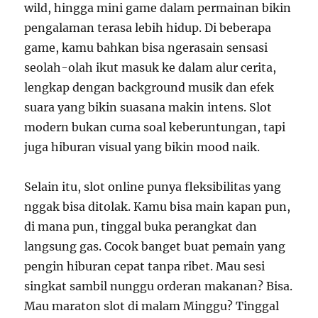
wild, hingga mini game dalam permainan bikin
pengalaman terasa lebih hidup. Di beberapa
game, kamu bahkan bisa ngerasain sensasi
seolah-olah ikut masuk ke dalam alur cerita,
lengkap dengan background musik dan efek
suara yang bikin suasana makin intens. Slot
modern bukan cuma soal keberuntungan, tapi
juga hiburan visual yang bikin mood naik.
Selain itu, slot online punya fleksibilitas yang
nggak bisa ditolak. Kamu bisa main kapan pun,
di mana pun, tinggal buka perangkat dan
langsung gas. Cocok banget buat pemain yang
pengin hiburan cepat tanpa ribet. Mau sesi
singkat sambil nunggu orderan makanan? Bisa.
Mau maraton slot di malam Minggu? Tinggal