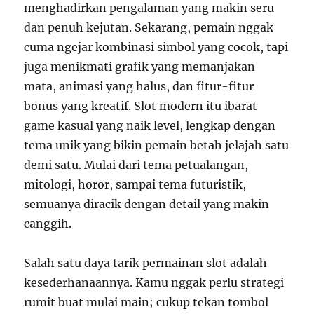
menghadirkan pengalaman yang makin seru
dan penuh kejutan. Sekarang, pemain nggak
cuma ngejar kombinasi simbol yang cocok, tapi
juga menikmati grafik yang memanjakan
mata, animasi yang halus, dan fitur-fitur
bonus yang kreatif. Slot modern itu ibarat
game kasual yang naik level, lengkap dengan
tema unik yang bikin pemain betah jelajah satu
demi satu. Mulai dari tema petualangan,
mitologi, horor, sampai tema futuristik,
semuanya diracik dengan detail yang makin
canggih.
Salah satu daya tarik permainan slot adalah
kesederhanaannya. Kamu nggak perlu strategi
rumit buat mulai main; cukup tekan tombol