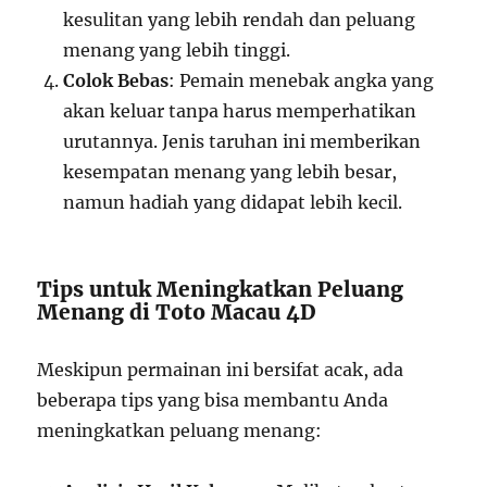
kesulitan yang lebih rendah dan peluang
menang yang lebih tinggi.
Colok Bebas
: Pemain menebak angka yang
akan keluar tanpa harus memperhatikan
urutannya. Jenis taruhan ini memberikan
kesempatan menang yang lebih besar,
namun hadiah yang didapat lebih kecil.
Tips untuk Meningkatkan Peluang
Menang di Toto Macau 4D
Meskipun permainan ini bersifat acak, ada
beberapa tips yang bisa membantu Anda
meningkatkan peluang menang: