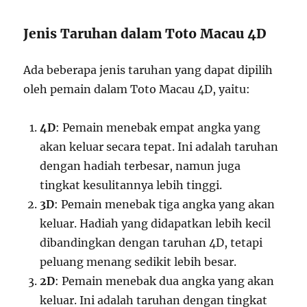
Jenis Taruhan dalam Toto Macau 4D
Ada beberapa jenis taruhan yang dapat dipilih
oleh pemain dalam Toto Macau 4D, yaitu:
4D
: Pemain menebak empat angka yang
akan keluar secara tepat. Ini adalah taruhan
dengan hadiah terbesar, namun juga
tingkat kesulitannya lebih tinggi.
3D
: Pemain menebak tiga angka yang akan
keluar. Hadiah yang didapatkan lebih kecil
dibandingkan dengan taruhan 4D, tetapi
peluang menang sedikit lebih besar.
2D
: Pemain menebak dua angka yang akan
keluar. Ini adalah taruhan dengan tingkat