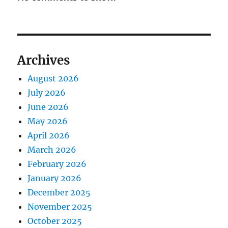
Archives
August 2026
July 2026
June 2026
May 2026
April 2026
March 2026
February 2026
January 2026
December 2025
November 2025
October 2025