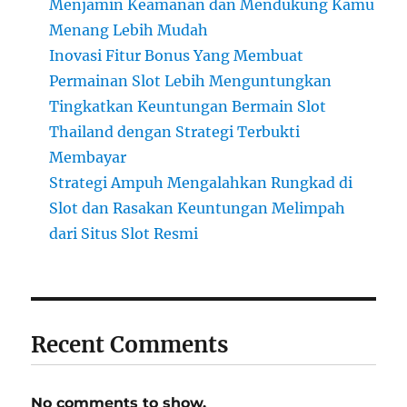
Menjamin Keamanan dan Mendukung Kamu
Menang Lebih Mudah
Inovasi Fitur Bonus Yang Membuat
Permainan Slot Lebih Menguntungkan
Tingkatkan Keuntungan Bermain Slot
Thailand dengan Strategi Terbukti
Membayar
Strategi Ampuh Mengalahkan Rungkad di
Slot dan Rasakan Keuntungan Melimpah
dari Situs Slot Resmi
Recent Comments
No comments to show.