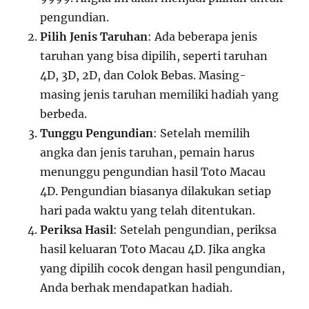
pengundian.
Pilih Jenis Taruhan
: Ada beberapa jenis
taruhan yang bisa dipilih, seperti taruhan
4D, 3D, 2D, dan Colok Bebas. Masing-
masing jenis taruhan memiliki hadiah yang
berbeda.
Tunggu Pengundian
: Setelah memilih
angka dan jenis taruhan, pemain harus
menunggu pengundian hasil Toto Macau
4D. Pengundian biasanya dilakukan setiap
hari pada waktu yang telah ditentukan.
Periksa Hasil
: Setelah pengundian, periksa
hasil keluaran Toto Macau 4D. Jika angka
yang dipilih cocok dengan hasil pengundian,
Anda berhak mendapatkan hadiah.