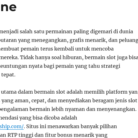
ine
 menjadi salah satu permainan paling digemari di dunia
i putaran yang menegangkan, grafis menarik, dan peluan
embuat pemain terus kembali untuk mencoba
ereka. Tidak hanya soal hiburan, bermain slot juga bis
untungan nyata bagi pemain yang tahu strategi
tepat.
i utama dalam bermain slot adalah memilih platform ya
us yang aman, cepat, dan menyediakan beragam jenis slot
engalaman bermain lebih nyaman dan menyenangkan.
mendasi yang bisa dicoba adalah
ship.com/
. Situs ini menawarkan banyak pilihan
n RTP tinggi dan fitur bonus menarik yang