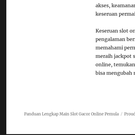
akses, keamanan
keseruan perma
Keseruan slot o
pengalaman berm
memahami perma
meraih jackpot s
online, temukan
bisa mengubah 
Panduan Lengkap Main Slot Gacor Online Pemula
Proud