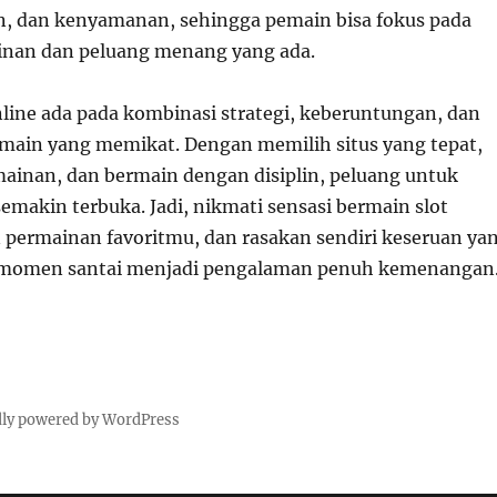
, dan kenyamanan, sehingga pemain bisa fokus pada
inan dan peluang menang yang ada.
nline ada pada kombinasi strategi, keberuntungan, dan
ain yang memikat. Dengan memilih situs yang tepat,
inan, dan bermain dengan disiplin, peluang untuk
emakin terbuka. Jadi, nikmati sensasi bermain slot
 permainan favoritmu, dan rasakan sendiri keseruan ya
momen santai menjadi pengalaman penuh kemenangan
ly powered by WordPress