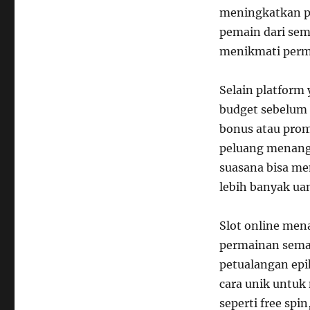
meningkatkan p
pemain dari sem
menikmati perm
Selain platform
budget sebelum 
bonus atau pro
peluang menang.
suasana bisa m
lebih banyak ua
Slot online men
permainan semak
petualangan epi
cara unik untuk
seperti free spi