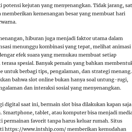
i potensi kejutan yang menyenangkan. Tidak jarang, sa
isa memberikan kemenangan besar yang membuat hari
rwarna.
menangan, hiburan juga menjadi faktor utama dalam
ensasi menunggu kombinasi yang tepat, melihat animasi
dengar efek suara yang memukau membuat setiap
terasa spesial. Banyak pemain yang bahkan membentu
e untuk berbagi tips, pengalaman, dan strategi menang.
kkan bahwa slot online bukan hanya soal untung-rugi,
pengalaman dan interaksi sosial yang menyenangkan.
 digital saat ini, bermain slot bisa dilakukan kapan saja
a. Smartphone, tablet, atau komputer bisa menjadi medi
 permainan favorit tanpa harus keluar rumah. Situs
erti https://www.intship.com/ memberikan kemudahan