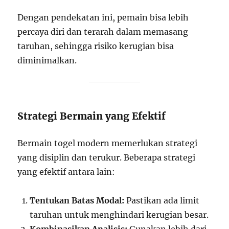
Dengan pendekatan ini, pemain bisa lebih
percaya diri dan terarah dalam memasang
taruhan, sehingga risiko kerugian bisa
diminimalkan.
Strategi Bermain yang Efektif
Bermain togel modern memerlukan strategi
yang disiplin dan terukur. Beberapa strategi
yang efektif antara lain:
Tentukan Batas Modal:
Pastikan ada limit
taruhan untuk menghindari kerugian besar.