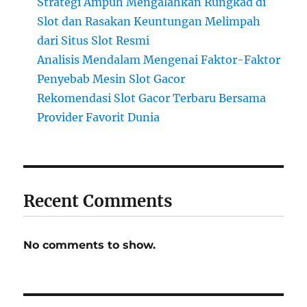
Strategi Ampuh Mengalahkan Rungkad di
Slot dan Rasakan Keuntungan Melimpah
dari Situs Slot Resmi
Analisis Mendalam Mengenai Faktor-Faktor
Penyebab Mesin Slot Gacor
Rekomendasi Slot Gacor Terbaru Bersama
Provider Favorit Dunia
Recent Comments
No comments to show.