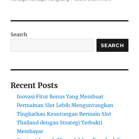
Bongkar
Strategi
Togel
Zaman
Now:
Search
Menang
Cepat,
SEARCH
Cuan
Maksimal,
Tanpa
Ribet
Recent Posts
Inovasi Fitur Bonus Yang Membuat
Permainan Slot Lebih Menguntungkan
Tingkatkan Keuntungan Bermain Slot
Thailand dengan Strategi Terbukti
Membayar