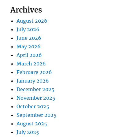
Archives
August 2026
July 2026
June 2026
May 2026
April 2026
March 2026
February 2026
January 2026
December 2025
November 2025
October 2025
September 2025
August 2025
July 2025