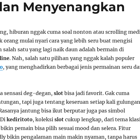
 dan Menyenangkan
ng, hiburan nggak cuma soal nonton atau scrolling med
ak orang mulai nyari cara yang lebih seru buat mengisi
 salah satu yang lagi naik daun adalah bermain di
line
. Nah, salah satu pilihan yang nggak kalah populer
to
, yang menghadirkan berbagai jenis permainan seru d
ka sensasi deg-degan,
slot
bisa jadi favorit. Gak cuma
tungan, tapi juga tentang keseruan setiap kali gulunga
Rasanya jantung bisa ikut berputar juga pas simbol
 Di
kediritoto
, koleksi
slot
cukup lengkap, dari tema klas
ikin pemain bisa pilih sesuai mood dan selera. Fitur
dly bikin pengalaman main makin nyaman, tanpa harus