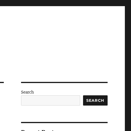
Search
SEARCH