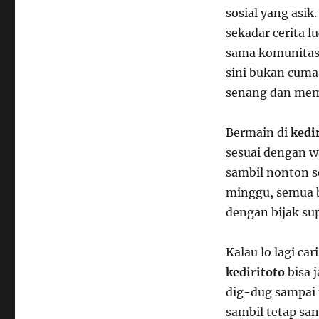
sosial yang asik
sekadar cerita 
sama komunitas y
sini bukan cuma
senang dan mem
Bermain di
kedi
sesuai dengan w
sambil nonton s
minggu, semua b
dengan bijak sup
Kalau lo lagi ca
kediritoto
bisa j
dig-dug sampai
sambil tetap san