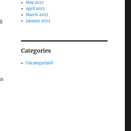
May 2025
April 2025
March 2025
January 2023
i
Categories
Uncategorized
in