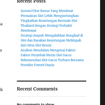
Recent Posts
Inovasi Fitur Bonus Yang Membuat
Permainan Slot Lebih Menguntungkan
Tingkatkan Keuntungan Bermain Slot
ia
Thailand dengan Strategi Terbukti
Membayar
Strategi Ampuh Mengalahkan Rungkad di
Slot dan Rasakan Keuntungan Melimpah
dari Situs Slot Resmi
an
Analisis Mendalam Mengenai Faktor-
Faktor Penyebab Mesin Slot Gacor
Rekomendasi Slot Gacor Terbaru Bersama
Provider Favorit Dunia
n
Recent Comments
ik
No comments to show.