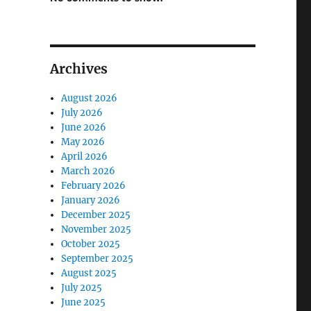
Archives
August 2026
July 2026
June 2026
May 2026
April 2026
March 2026
February 2026
January 2026
December 2025
November 2025
October 2025
September 2025
August 2025
July 2025
June 2025