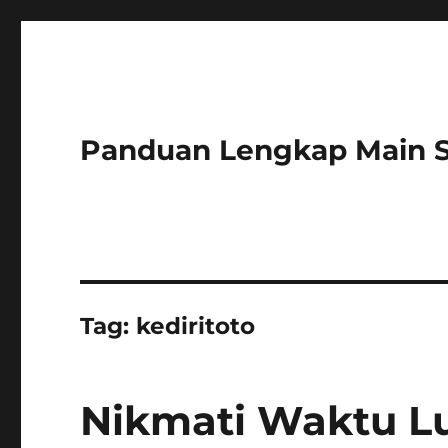
Panduan Lengkap Main S
Tag:
kediritoto
Nikmati Waktu L