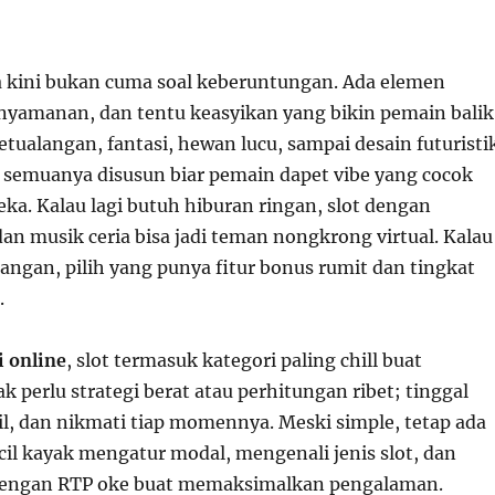
sa kini bukan cuma soal keberuntungan. Ada elemen
yamanan, dan tentu keasyikan yang bikin pemain balik
petualangan, fantasi, hewan lucu, sampai desain futuristi
 — semuanya disusun biar pemain dapet vibe yang cocok
a. Kalau lagi butuh hiburan ringan, slot dengan
an musik ceria bisa jadi teman nongkrong virtual. Kalau
angan, pilih yang punya fitur bonus rumit dan tingkat
.
i online
, slot termasuk kategori paling chill buat
 perlu strategi berat atau perhitungan ribet; tinggal
il, dan nikmati tiap momennya. Meski simple, tetap ada
cil kayak mengatur modal, mengenali jenis slot, dan
engan RTP oke buat memaksimalkan pengalaman.