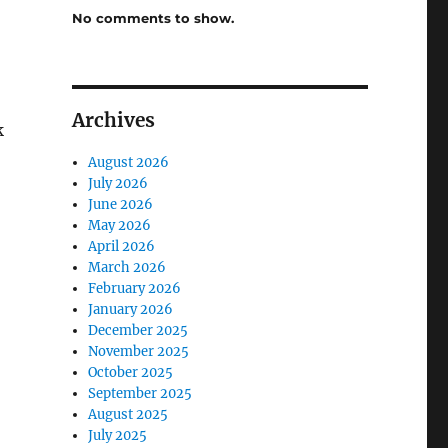
No comments to show.
Archives
k
August 2026
July 2026
June 2026
May 2026
April 2026
March 2026
February 2026
January 2026
December 2025
November 2025
October 2025
September 2025
August 2025
July 2025