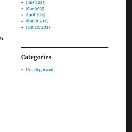
June 2025
May 2025
a
April 2025
March 2025
January 2023
in
Categories
Uncategorized