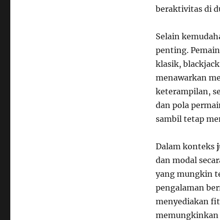
beraktivitas di d
Selain kemudaha
penting. Pemain
klasik, blackjac
menawarkan mek
keterampilan, s
dan pola perma
sambil tetap me
Dalam konteks
dan modal secar
yang mungkin te
pengalaman ber
menyediakan fit
memungkinkan p