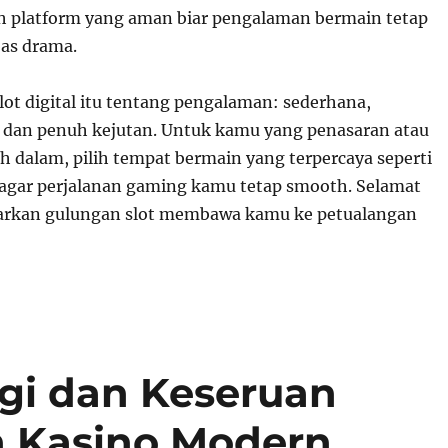
lih platform yang aman biar pengalaman bermain tetap
as drama.
lot digital itu tentang pengalaman: sederhana,
dan penuh kejutan. Untuk kamu yang penasaran atau
h dalam, pilih tempat bermain yang terpercaya seperti
agar perjalanan gaming kamu tetap smooth. Selamat
arkan gulungan slot membawa kamu ke petualangan
gi dan Keseruan
 Kasino Modern