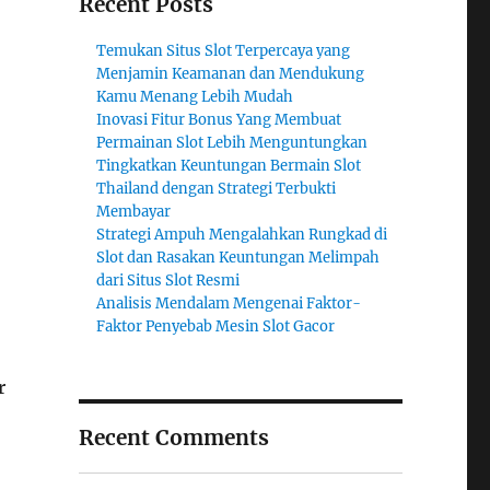
Recent Posts
Temukan Situs Slot Terpercaya yang
Menjamin Keamanan dan Mendukung
Kamu Menang Lebih Mudah
Inovasi Fitur Bonus Yang Membuat
Permainan Slot Lebih Menguntungkan
Tingkatkan Keuntungan Bermain Slot
Thailand dengan Strategi Terbukti
Membayar
Strategi Ampuh Mengalahkan Rungkad di
Slot dan Rasakan Keuntungan Melimpah
dari Situs Slot Resmi
Analisis Mendalam Mengenai Faktor-
Faktor Penyebab Mesin Slot Gacor
r
Recent Comments