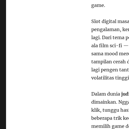
game.
Slot digital ma
pengalaman, ken
lagi. Dari tema 
ala film sci-fi
sama mood merek
tampilan cerah d
lagi pengen tant
volatilitas tinggi
Dalam dunia
jud
dimainkan. Nggak
klik, tunggu has
beberapa trik ke
memilih game d