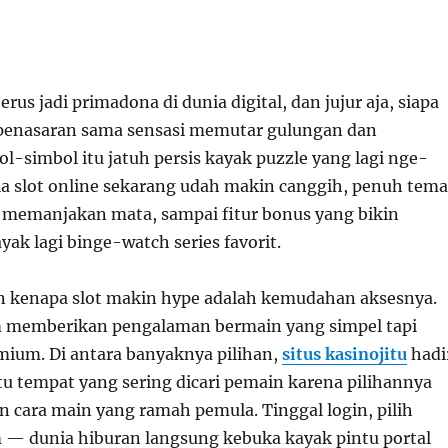
rus jadi primadona di dunia digital, dan jujur aja, siapa
 penasaran sama sensasi memutar gulungan dan
-simbol itu jatuh persis kayak puzzle yang lagi nge-
ia slot online sekarang udah makin canggih, penuh tema
al memanjakan mata, sampai fitur bonus yang bikin
ak lagi binge-watch series favorit.
an kenapa slot makin hype adalah kemudahan aksesnya.
m memberikan pengalaman bermain yang simpel tapi
emium. Di antara banyaknya pilihan,
situs kasinojitu
hadi
tu tempat yang sering dicari pemain karena pilihannya
n cara main yang ramah pemula. Tinggal login, pilih
— dunia hiburan langsung kebuka kayak pintu portal