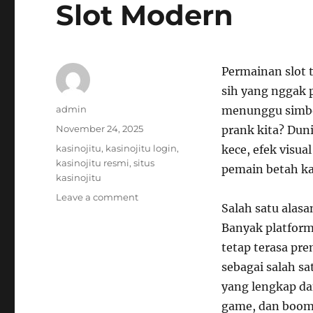
Slot Modern
Permainan slot te
sih yang nggak
Author
admin
menunggu simbol
Posted
November 24, 2025
prank kita? Dun
on
Tags
kasinojitu
,
kasinojitu login
,
kece, efek visu
kasinojitu resmi
,
situs
pemain betah kay
kasinojitu
on
Leave a comment
Salah satu alas
Petualangan
Seru
Banyak platfor
di
tetap terasa pr
Balik
sebagai salah sa
Gulungan
Slot
yang lengkap da
Modern
game, dan boom 