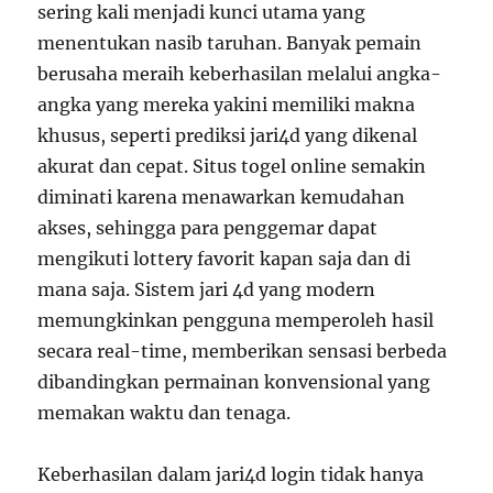
sering kali menjadi kunci utama yang
menentukan nasib taruhan. Banyak pemain
berusaha meraih keberhasilan melalui angka-
angka yang mereka yakini memiliki makna
khusus, seperti prediksi jari4d yang dikenal
akurat dan cepat. Situs togel online semakin
diminati karena menawarkan kemudahan
akses, sehingga para penggemar dapat
mengikuti lottery favorit kapan saja dan di
mana saja. Sistem jari 4d yang modern
memungkinkan pengguna memperoleh hasil
secara real-time, memberikan sensasi berbeda
dibandingkan permainan konvensional yang
memakan waktu dan tenaga.
Keberhasilan dalam jari4d login tidak hanya