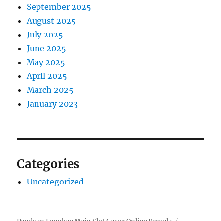
September 2025
August 2025
July 2025
June 2025
May 2025
April 2025
March 2025
January 2023
Categories
Uncategorized