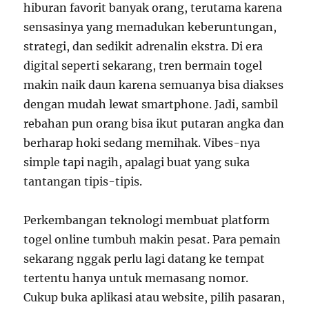
hiburan favorit banyak orang, terutama karena
sensasinya yang memadukan keberuntungan,
strategi, dan sedikit adrenalin ekstra. Di era
digital seperti sekarang, tren bermain togel
makin naik daun karena semuanya bisa diakses
dengan mudah lewat smartphone. Jadi, sambil
rebahan pun orang bisa ikut putaran angka dan
berharap hoki sedang memihak. Vibes-nya
simple tapi nagih, apalagi buat yang suka
tantangan tipis-tipis.
Perkembangan teknologi membuat platform
togel online tumbuh makin pesat. Para pemain
sekarang nggak perlu lagi datang ke tempat
tertentu hanya untuk memasang nomor.
Cukup buka aplikasi atau website, pilih pasaran,