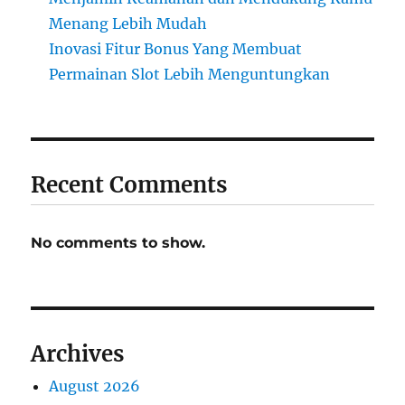
Menang Lebih Mudah
Inovasi Fitur Bonus Yang Membuat
Permainan Slot Lebih Menguntungkan
Recent Comments
No comments to show.
Archives
August 2026