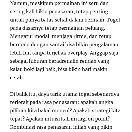
Namun, meskipun permainan ini seru dan
sering kali bikin penasaran, tetap penting
untuk punya batas sehat dalam bermain. Togel
pada dasarnya tetap permainan peluang.
Mengatur modal, menjaga ritme, dan tetap
bermain dengan santai bisa bikin pengalaman
lebih fun tanpa terjebak overplay. Anggap saja
sebagai hiburan beradrenalin rendah yang
kalau hoki lagi baik, bisa bikin hari makin
cerah.
Di balik itu, daya tarik utama togel sebenarnya
terletak pada rasa penasaran: apakah angka
pilihan kita bakal muncul? Apakah strategi kita
tepat? Apakah intuisi kali ini lagi on point?
Kombinasi rasa penasaran inilah yang bikin