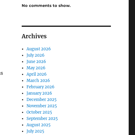
No comments to show.
Archives
August 2026
July 2026
June 2026
May 2026
us
April 2026
March 2026
February 2026
January 2026
December 2025
November 2025
October 2025
September 2025
August 2025
July 2025