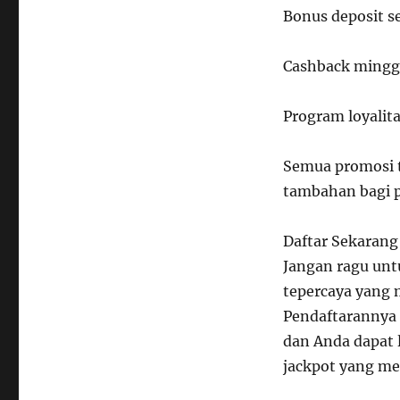
Bonus deposit se
Cashback ming
Program loyalita
Semua promosi 
tambahan bagi 
Daftar Sekarang
Jangan ragu unt
tepercaya yang 
Pendaftarannya
dan Anda dapat 
jackpot yang me