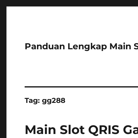
Panduan Lengkap Main S
Tag:
gg288
Main Slot QRIS 