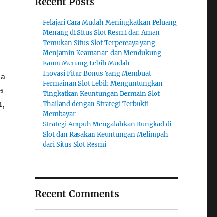
Recent Posts
Pelajari Cara Mudah Meningkatkan Peluang
Menang di Situs Slot Resmi dan Aman
Temukan Situs Slot Terpercaya yang
Menjamin Keamanan dan Mendukung
Kamu Menang Lebih Mudah
Inovasi Fitur Bonus Yang Membuat
ma
Permainan Slot Lebih Menguntungkan
a
Tingkatkan Keuntungan Bermain Slot
n,
Thailand dengan Strategi Terbukti
Membayar
Strategi Ampuh Mengalahkan Rungkad di
Slot dan Rasakan Keuntungan Melimpah
dari Situs Slot Resmi
Recent Comments