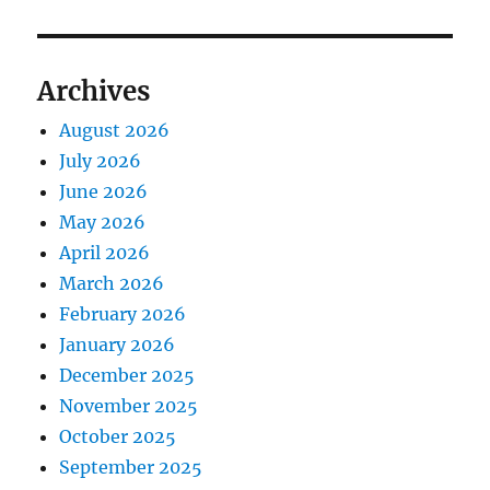
Archives
August 2026
July 2026
June 2026
May 2026
April 2026
March 2026
February 2026
January 2026
December 2025
November 2025
October 2025
September 2025