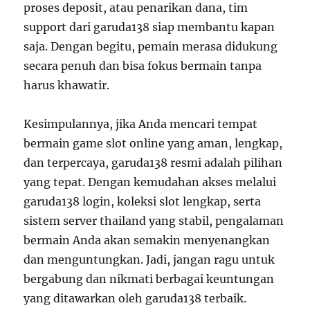
proses deposit, atau penarikan dana, tim
support dari garuda138 siap membantu kapan
saja. Dengan begitu, pemain merasa didukung
secara penuh dan bisa fokus bermain tanpa
harus khawatir.
Kesimpulannya, jika Anda mencari tempat
bermain game slot online yang aman, lengkap,
dan terpercaya, garuda138 resmi adalah pilihan
yang tepat. Dengan kemudahan akses melalui
garuda138 login, koleksi slot lengkap, serta
sistem server thailand yang stabil, pengalaman
bermain Anda akan semakin menyenangkan
dan menguntungkan. Jadi, jangan ragu untuk
bergabung dan nikmati berbagai keuntungan
yang ditawarkan oleh garuda138 terbaik.