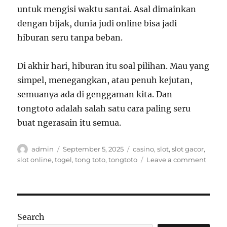
untuk mengisi waktu santai. Asal dimainkan
dengan bijak, dunia judi online bisa jadi
hiburan seru tanpa beban.
Di akhir hari, hiburan itu soal pilihan. Mau yang
simpel, menegangkan, atau penuh kejutan,
semuanya ada di genggaman kita. Dan
tongtoto adalah salah satu cara paling seru
buat ngerasain itu semua.
Author
Posted
Tags
admin
September 5, 2025
casino
,
slot
,
slot gacor
,
on
on
slot online
,
togel
,
tong toto
,
tongtoto
Leave a comment
Serun
Dunia
Hibur
Digita
Era
Search
Mode