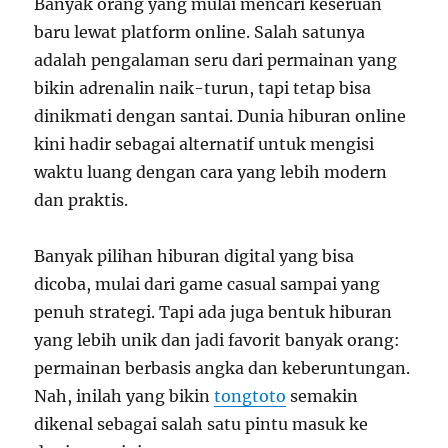
Banyak orang yang mulai mencari keseruan
baru lewat platform online. Salah satunya
adalah pengalaman seru dari permainan yang
bikin adrenalin naik-turun, tapi tetap bisa
dinikmati dengan santai. Dunia hiburan online
kini hadir sebagai alternatif untuk mengisi
waktu luang dengan cara yang lebih modern
dan praktis.
Banyak pilihan hiburan digital yang bisa
dicoba, mulai dari game casual sampai yang
penuh strategi. Tapi ada juga bentuk hiburan
yang lebih unik dan jadi favorit banyak orang:
permainan berbasis angka dan keberuntungan.
Nah, inilah yang bikin
tongtoto
semakin
dikenal sebagai salah satu pintu masuk ke