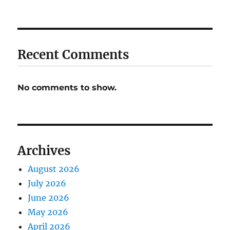
Recent Comments
No comments to show.
Archives
August 2026
July 2026
June 2026
May 2026
April 2026