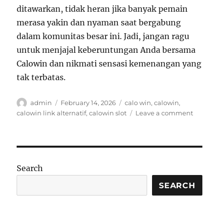
ditawarkan, tidak heran jika banyak pemain
merasa yakin dan nyaman saat bergabung
dalam komunitas besar ini. Jadi, jangan ragu
untuk menjajal keberuntungan Anda bersama
Calowin dan nikmati sensasi kemenangan yang
tak terbatas.
Author
Posted
Tags
admin
February 14, 2026
calo win
,
calowin
,
on
on
calowin link alternatif
,
calowin slot
Leave a comment
Slot
yang
Member
Kesemp
Menan
Search
Lebih
Adil
SEARCH
bagi
Semua
Pemain