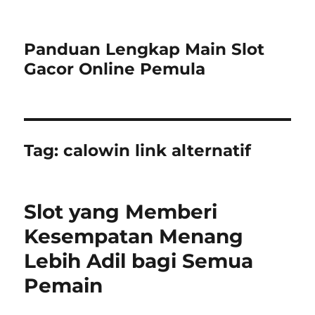
Panduan Lengkap Main Slot
Gacor Online Pemula
Tag:
calowin link alternatif
Slot yang Memberi
Kesempatan Menang
Lebih Adil bagi Semua
Pemain