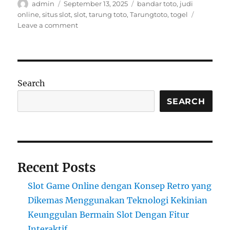
Author
Posted
Tags
admin
September 13, 2025
bandar toto
,
judi
on
online
,
situs slot
,
slot
,
tarung toto
,
Tarungtoto
,
togel
on
Leave a comment
Dunia
Hiburan
Digital
yang
Selalu
Search
Bikin
Penasaran
SEARCH
Recent Posts
Slot Game Online dengan Konsep Retro yang
Dikemas Menggunakan Teknologi Kekinian
Keunggulan Bermain Slot Dengan Fitur
Interaktif