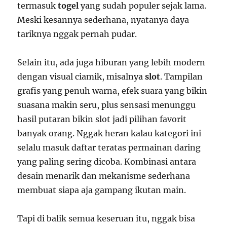
termasuk
togel
yang sudah populer sejak lama.
Meski kesannya sederhana, nyatanya daya
tariknya nggak pernah pudar.
Selain itu, ada juga hiburan yang lebih modern
dengan visual ciamik, misalnya
slot
. Tampilan
grafis yang penuh warna, efek suara yang bikin
suasana makin seru, plus sensasi menunggu
hasil putaran bikin slot jadi pilihan favorit
banyak orang. Nggak heran kalau kategori ini
selalu masuk daftar teratas permainan daring
yang paling sering dicoba. Kombinasi antara
desain menarik dan mekanisme sederhana
membuat siapa aja gampang ikutan main.
Tapi di balik semua keseruan itu, nggak bisa