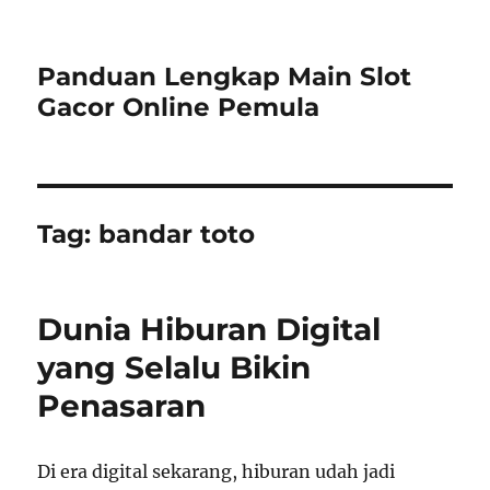
Panduan Lengkap Main Slot
Gacor Online Pemula
Tag:
bandar toto
Dunia Hiburan Digital
yang Selalu Bikin
Penasaran
Di era digital sekarang, hiburan udah jadi