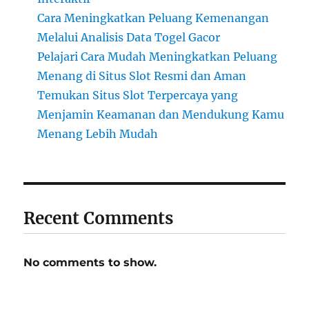
Cara Meningkatkan Peluang Kemenangan
Melalui Analisis Data Togel Gacor
Pelajari Cara Mudah Meningkatkan Peluang
Menang di Situs Slot Resmi dan Aman
Temukan Situs Slot Terpercaya yang
Menjamin Keamanan dan Mendukung Kamu
Menang Lebih Mudah
Recent Comments
No comments to show.