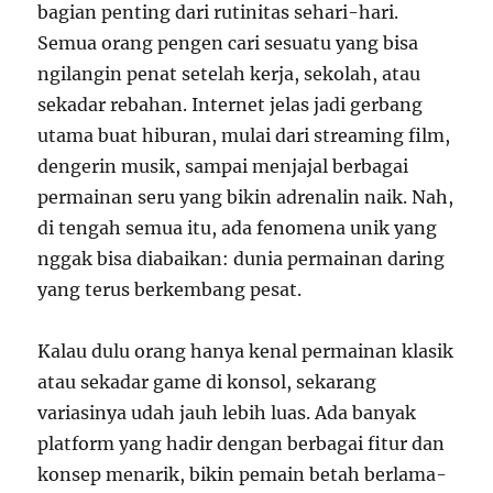
bagian penting dari rutinitas sehari-hari.
Semua orang pengen cari sesuatu yang bisa
ngilangin penat setelah kerja, sekolah, atau
sekadar rebahan. Internet jelas jadi gerbang
utama buat hiburan, mulai dari streaming film,
dengerin musik, sampai menjajal berbagai
permainan seru yang bikin adrenalin naik. Nah,
di tengah semua itu, ada fenomena unik yang
nggak bisa diabaikan: dunia permainan daring
yang terus berkembang pesat.
Kalau dulu orang hanya kenal permainan klasik
atau sekadar game di konsol, sekarang
variasinya udah jauh lebih luas. Ada banyak
platform yang hadir dengan berbagai fitur dan
konsep menarik, bikin pemain betah berlama-