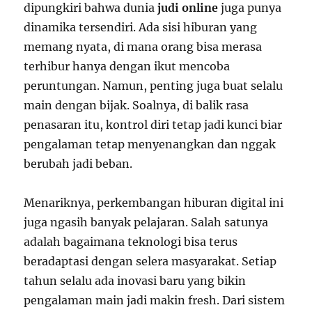
dipungkiri bahwa dunia
judi online
juga punya
dinamika tersendiri. Ada sisi hiburan yang
memang nyata, di mana orang bisa merasa
terhibur hanya dengan ikut mencoba
peruntungan. Namun, penting juga buat selalu
main dengan bijak. Soalnya, di balik rasa
penasaran itu, kontrol diri tetap jadi kunci biar
pengalaman tetap menyenangkan dan nggak
berubah jadi beban.
Menariknya, perkembangan hiburan digital ini
juga ngasih banyak pelajaran. Salah satunya
adalah bagaimana teknologi bisa terus
beradaptasi dengan selera masyarakat. Setiap
tahun selalu ada inovasi baru yang bikin
pengalaman main jadi makin fresh. Dari sistem