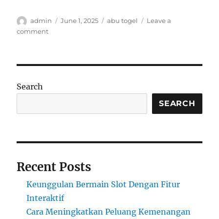
Author
Posted
Tags
admin
June 1, 2025
abu togel
Leave a
on
on
comment
Abu
Togel:
Platform
Togel
Online
Search
Terpercaya
dengan
SEARCH
Layanan
Terbaik
di
Indonesia
Recent Posts
Keunggulan Bermain Slot Dengan Fitur
Interaktif
Cara Meningkatkan Peluang Kemenangan