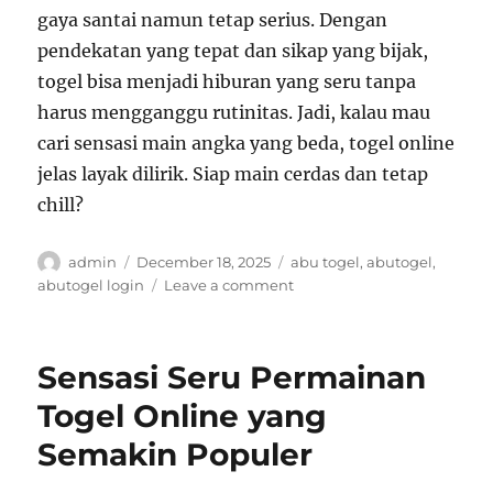
gaya santai namun tetap serius. Dengan
pendekatan yang tepat dan sikap yang bijak,
togel bisa menjadi hiburan yang seru tanpa
harus mengganggu rutinitas. Jadi, kalau mau
cari sensasi main angka yang beda, togel online
jelas layak dilirik. Siap main cerdas dan tetap
chill?
Author
Posted
Tags
admin
December 18, 2025
abu togel
,
abutogel
,
on
on
abutogel login
Leave a comment
Serunya
Dunia
Togel
Sensasi Seru Permainan
Online:
Hiburan
Togel Online yang
Digital
Semakin Populer
yang
Praktis
dan