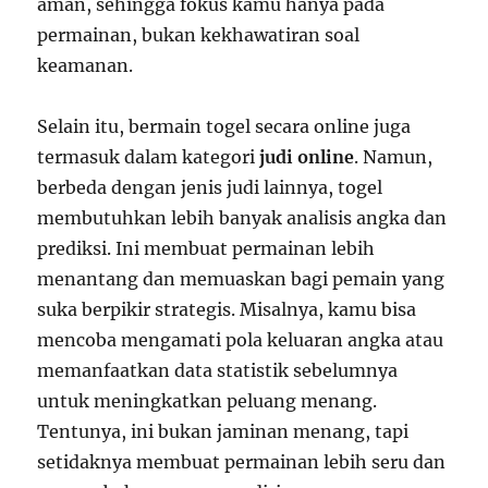
aman, sehingga fokus kamu hanya pada
permainan, bukan kekhawatiran soal
keamanan.
Selain itu, bermain togel secara online juga
termasuk dalam kategori
judi online
. Namun,
berbeda dengan jenis judi lainnya, togel
membutuhkan lebih banyak analisis angka dan
prediksi. Ini membuat permainan lebih
menantang dan memuaskan bagi pemain yang
suka berpikir strategis. Misalnya, kamu bisa
mencoba mengamati pola keluaran angka atau
memanfaatkan data statistik sebelumnya
untuk meningkatkan peluang menang.
Tentunya, ini bukan jaminan menang, tapi
setidaknya membuat permainan lebih seru dan