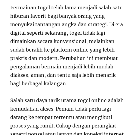
Penuh
Permainan togel telah lama menjadi salah satu
Tantangan
hiburan favorit bagi banyak orang yang
menyukai tantangan angka dan strategi. Di era
digital seperti sekarang, togel tidak lagi
dimainkan secara konvensional, melainkan
sudah beralih ke platform online yang lebih
praktis dan modern. Perubahan ini membuat
pengalaman bermain menjadi lebih mudah
diakses, aman, dan tentu saja lebih menarik
bagi berbagai kalangan.
Salah satu daya tarik utama togel online adalah
kemudahan akses. Pemain tidak perlu lagi
datang ke tempat tertentu atau mengikuti
proses yang rumit. Cukup dengan perangkat
seperti ponsel atau laptop dan koneksi internet