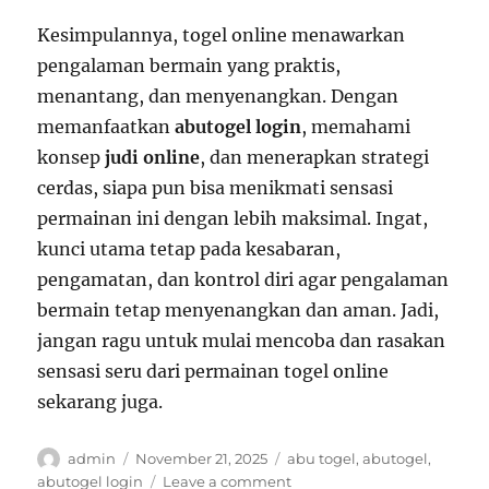
Kesimpulannya, togel online menawarkan
pengalaman bermain yang praktis,
menantang, dan menyenangkan. Dengan
memanfaatkan
abutogel login
, memahami
konsep
judi online
, dan menerapkan strategi
cerdas, siapa pun bisa menikmati sensasi
permainan ini dengan lebih maksimal. Ingat,
kunci utama tetap pada kesabaran,
pengamatan, dan kontrol diri agar pengalaman
bermain tetap menyenangkan dan aman. Jadi,
jangan ragu untuk mulai mencoba dan rasakan
sensasi seru dari permainan togel online
sekarang juga.
Author
Posted
Tags
admin
November 21, 2025
abu togel
,
abutogel
,
on
on
abutogel login
Leave a comment