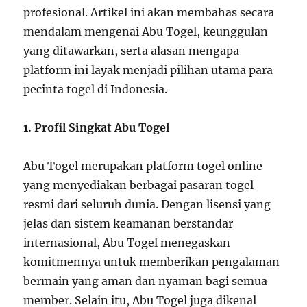
profesional. Artikel ini akan membahas secara
mendalam mengenai Abu Togel, keunggulan
yang ditawarkan, serta alasan mengapa
platform ini layak menjadi pilihan utama para
pecinta togel di Indonesia.
1. Profil Singkat Abu Togel
Abu Togel merupakan platform togel online
yang menyediakan berbagai pasaran togel
resmi dari seluruh dunia. Dengan lisensi yang
jelas dan sistem keamanan berstandar
internasional, Abu Togel menegaskan
komitmennya untuk memberikan pengalaman
bermain yang aman dan nyaman bagi semua
member. Selain itu, Abu Togel juga dikenal