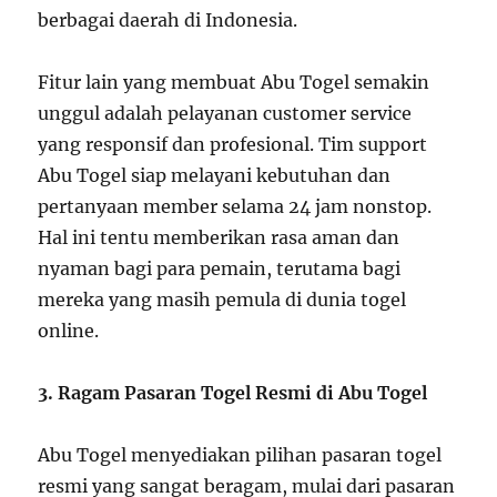
berbagai daerah di Indonesia.
Fitur lain yang membuat Abu Togel semakin
unggul adalah pelayanan customer service
yang responsif dan profesional. Tim support
Abu Togel siap melayani kebutuhan dan
pertanyaan member selama 24 jam nonstop.
Hal ini tentu memberikan rasa aman dan
nyaman bagi para pemain, terutama bagi
mereka yang masih pemula di dunia togel
online.
3. Ragam Pasaran Togel Resmi di Abu Togel
Abu Togel menyediakan pilihan pasaran togel
resmi yang sangat beragam, mulai dari pasaran