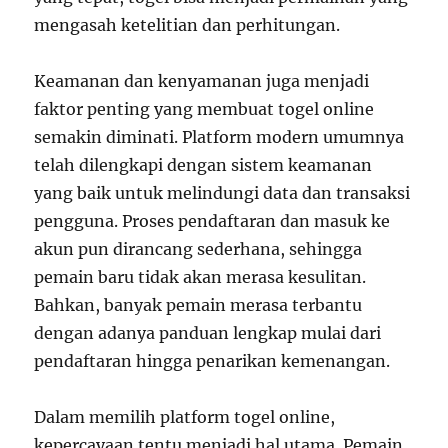
mengasah ketelitian dan perhitungan.
Keamanan dan kenyamanan juga menjadi
faktor penting yang membuat togel online
semakin diminati. Platform modern umumnya
telah dilengkapi dengan sistem keamanan
yang baik untuk melindungi data dan transaksi
pengguna. Proses pendaftaran dan masuk ke
akun pun dirancang sederhana, sehingga
pemain baru tidak akan merasa kesulitan.
Bahkan, banyak pemain merasa terbantu
dengan adanya panduan lengkap mulai dari
pendaftaran hingga penarikan kemenangan.
Dalam memilih platform togel online,
kepercayaan tentu menjadi hal utama. Pemain