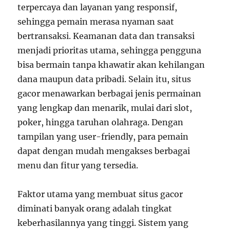
terpercaya dan layanan yang responsif,
sehingga pemain merasa nyaman saat
bertransaksi. Keamanan data dan transaksi
menjadi prioritas utama, sehingga pengguna
bisa bermain tanpa khawatir akan kehilangan
dana maupun data pribadi. Selain itu, situs
gacor menawarkan berbagai jenis permainan
yang lengkap dan menarik, mulai dari slot,
poker, hingga taruhan olahraga. Dengan
tampilan yang user-friendly, para pemain
dapat dengan mudah mengakses berbagai
menu dan fitur yang tersedia.
Faktor utama yang membuat situs gacor
diminati banyak orang adalah tingkat
keberhasilannya yang tinggi. Sistem yang