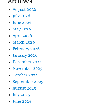
Archives
August 2026
July 2026
June 2026
May 2026
April 2026
March 2026
February 2026
January 2026
December 2025
November 2025
October 2025
September 2025
August 2025
July 2025
June 2025