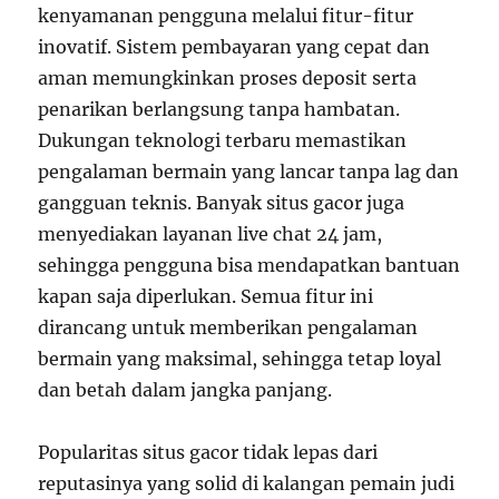
kenyamanan pengguna melalui fitur-fitur
inovatif. Sistem pembayaran yang cepat dan
aman memungkinkan proses deposit serta
penarikan berlangsung tanpa hambatan.
Dukungan teknologi terbaru memastikan
pengalaman bermain yang lancar tanpa lag dan
gangguan teknis. Banyak situs gacor juga
menyediakan layanan live chat 24 jam,
sehingga pengguna bisa mendapatkan bantuan
kapan saja diperlukan. Semua fitur ini
dirancang untuk memberikan pengalaman
bermain yang maksimal, sehingga tetap loyal
dan betah dalam jangka panjang.
Popularitas situs gacor tidak lepas dari
reputasinya yang solid di kalangan pemain judi