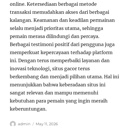
online. Ketersediaan berbagai metode
transaksi memudahkan akses dari berbagai
kalangan. Keamanan dan keadilan permainan
selalu menjadi prioritas utama, sehingga
pemain merasa dilindungi dan percaya.
Berbagai testimoni positif dari pengguna juga
memperkuat kepercayaan terhadap platform
ini. Dengan terus memperbaiki layanan dan
inovasi teknologi, situs gacor terus
berkembang dan menjadi pilihan utama. Hal ini
menunjukkan bahwa keberadaan situs ini
sangat relevan dan mampu memenuhi
kebutuhan para pemain yang ingin meraih
keberuntungan.
Author
Posted
admin
May 11, 2026