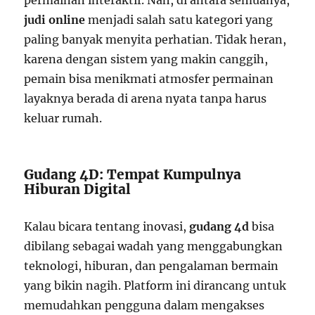
permainan interaktif. Nah, di antara semuanya,
judi online
menjadi salah satu kategori yang
paling banyak menyita perhatian. Tidak heran,
karena dengan sistem yang makin canggih,
pemain bisa menikmati atmosfer permainan
layaknya berada di arena nyata tanpa harus
keluar rumah.
Gudang 4D: Tempat Kumpulnya
Hiburan Digital
Kalau bicara tentang inovasi,
gudang 4d
bisa
dibilang sebagai wadah yang menggabungkan
teknologi, hiburan, dan pengalaman bermain
yang bikin nagih. Platform ini dirancang untuk
memudahkan pengguna dalam mengakses