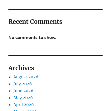
Recent Comments
No comments to show.
Archives
August 2026
July 2026
June 2026
May 2026
April 2026