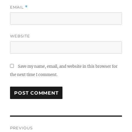
EMAIL
*
WEBSITE
Save my name, email, and website in this browser for
the next time I comment.
Post
PREVIOUS