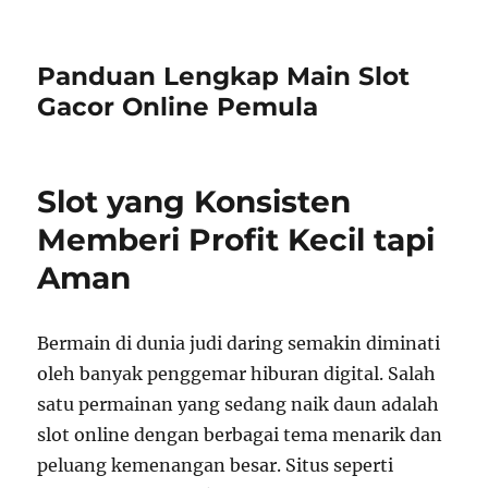
Panduan Lengkap Main Slot
Gacor Online Pemula
Slot yang Konsisten
Memberi Profit Kecil tapi
Aman
Bermain di dunia judi daring semakin diminati
oleh banyak penggemar hiburan digital. Salah
satu permainan yang sedang naik daun adalah
slot online dengan berbagai tema menarik dan
peluang kemenangan besar. Situs seperti