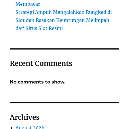
Membayar
Strategi Ampuh Mengalahkan Rungkad di
Slot dan Rasakan Keuntungan Melimpah
dari Situs Slot Resmi
Recent Comments
No comments to show.
Archives
August 2026