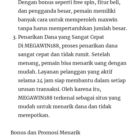
Dengan bonus seperti free spin, fitur beli,
dan pengganda besar, pemain memiliki
banyak cara untuk memperoleh maxwin
tanpa harus mempertaruhkan jumlah besar.
Penarikan Dana yang Sangat Cepat
Di MEGAWIN188, proses penarikan dana
sangat cepat dan tidak rumit. Setelah
menang, pemain bisa menarik uang dengan
mudah. Layanan pelanggan yang aktif
selama 24 jam siap membantu dalam setiap
urusan transaksi. Oleh karena itu,
MEGAWIN188 terkenal sebagai situs yang
mudah untuk menarik dana dan tidak
merepotkan.
Bonus dan Promosi Menarik