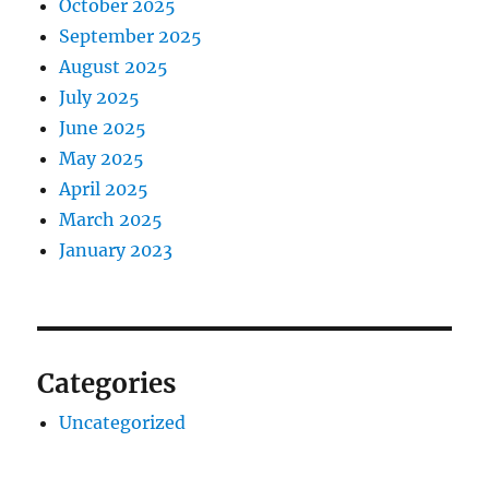
October 2025
September 2025
August 2025
July 2025
June 2025
May 2025
April 2025
March 2025
January 2023
Categories
Uncategorized