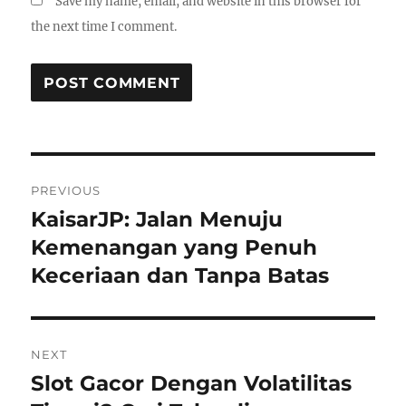
Save my name, email, and website in this browser for
the next time I comment.
Post
PREVIOUS
navigation
KaisarJP: Jalan Menuju
Previous
post:
Kemenangan yang Penuh
Keceriaan dan Tanpa Batas
NEXT
Slot Gacor Dengan Volatilitas
Next