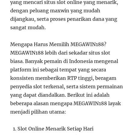
yang mencari situs slot online yang menarik,
dengan peluang maxwin yang mudah
dijangkau, serta proses penarikan dana yang
sangat mudah.
Mengapa Harus Memilih MEGAWIN188?
MEGAWIN188 lebih dari sekadar situs slot
biasa. Banyak pemain di Indonesia mengenal
platform ini sebagai tempat yang secara
konsisten memberikan RTP tinggi, beragam
penyedia slot terkenal, serta sistem permainan
yang dapat diandalkan. Berikut ini adalah
beberapa alasan mengapa MEGAWIN188 layak
menjadi pilihan utama:
Slot Online Menarik Setiap Hari