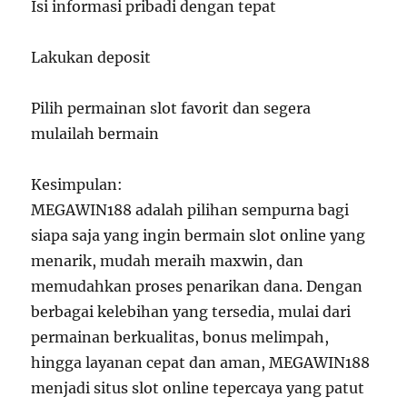
Isi informasi pribadi dengan tepat
Lakukan deposit
Pilih permainan slot favorit dan segera
mulailah bermain
Kesimpulan:
MEGAWIN188 adalah pilihan sempurna bagi
siapa saja yang ingin bermain slot online yang
menarik, mudah meraih maxwin, dan
memudahkan proses penarikan dana. Dengan
berbagai kelebihan yang tersedia, mulai dari
permainan berkualitas, bonus melimpah,
hingga layanan cepat dan aman, MEGAWIN188
menjadi situs slot online tepercaya yang patut