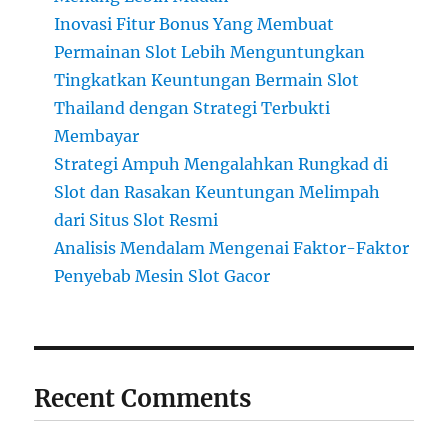
Inovasi Fitur Bonus Yang Membuat
Permainan Slot Lebih Menguntungkan
Tingkatkan Keuntungan Bermain Slot
Thailand dengan Strategi Terbukti
Membayar
Strategi Ampuh Mengalahkan Rungkad di
Slot dan Rasakan Keuntungan Melimpah
dari Situs Slot Resmi
Analisis Mendalam Mengenai Faktor-Faktor
Penyebab Mesin Slot Gacor
Recent Comments