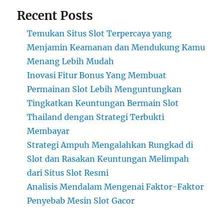
Recent Posts
Temukan Situs Slot Terpercaya yang
Menjamin Keamanan dan Mendukung Kamu
Menang Lebih Mudah
Inovasi Fitur Bonus Yang Membuat
Permainan Slot Lebih Menguntungkan
Tingkatkan Keuntungan Bermain Slot
Thailand dengan Strategi Terbukti
Membayar
Strategi Ampuh Mengalahkan Rungkad di
Slot dan Rasakan Keuntungan Melimpah
dari Situs Slot Resmi
Analisis Mendalam Mengenai Faktor-Faktor
Penyebab Mesin Slot Gacor