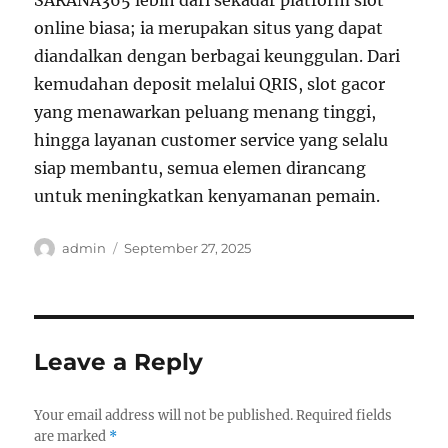
SARANA365 lebih dari sekadar platform slot
online biasa; ia merupakan situs yang dapat
diandalkan dengan berbagai keunggulan. Dari
kemudahan deposit melalui QRIS, slot gacor
yang menawarkan peluang menang tinggi,
hingga layanan customer service yang selalu
siap membantu, semua elemen dirancang
untuk meningkatkan kenyamanan pemain.
Author
Posted
admin
September 27, 2025
on
Leave a Reply
Your email address will not be published.
Required fields
are marked
*