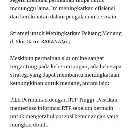
segera memulai permainan tanpa harus
menunggu lama. Ini meningkatkan efisiensi
dan kenikmatan dalam pengalaman bermain.
Strategi untuk Meningkatkan Peluang Menang
di Slot Gacor SARANA365
Meskipun permainan slot online sangat
tergantung pada keberuntungan, ada beberapa
strategi yang dapat membantu meningkatkan
kemungkinan untuk menang, antara lain:
Pilih Permainan dengan RTP Tinggi: Pastikan
memeriksa informasi RTP sebelum bermain
untuk mengetahui potensi kemenangan yang
mungkin diraih.