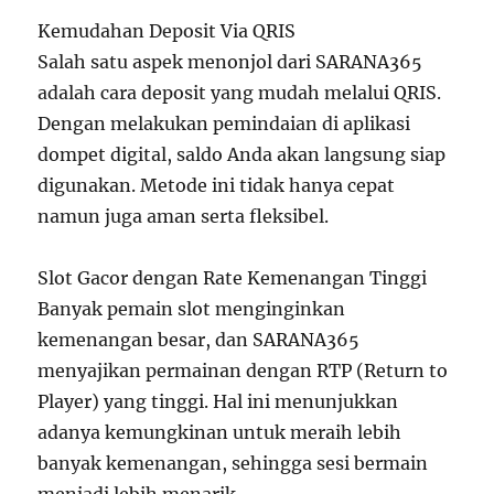
Kemudahan Deposit Via QRIS
Salah satu aspek menonjol dari SARANA365
adalah cara deposit yang mudah melalui QRIS.
Dengan melakukan pemindaian di aplikasi
dompet digital, saldo Anda akan langsung siap
digunakan. Metode ini tidak hanya cepat
namun juga aman serta fleksibel.
Slot Gacor dengan Rate Kemenangan Tinggi
Banyak pemain slot menginginkan
kemenangan besar, dan SARANA365
menyajikan permainan dengan RTP (Return to
Player) yang tinggi. Hal ini menunjukkan
adanya kemungkinan untuk meraih lebih
banyak kemenangan, sehingga sesi bermain