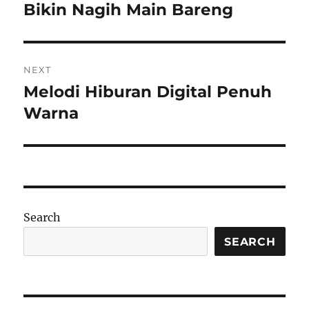
post:
Bikin Nagih Main Bareng
NEXT
Melodi Hiburan Digital Penuh
Next
post:
Warna
Search
SEARCH