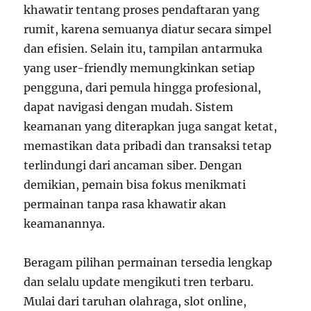
khawatir tentang proses pendaftaran yang
rumit, karena semuanya diatur secara simpel
dan efisien. Selain itu, tampilan antarmuka
yang user-friendly memungkinkan setiap
pengguna, dari pemula hingga profesional,
dapat navigasi dengan mudah. Sistem
keamanan yang diterapkan juga sangat ketat,
memastikan data pribadi dan transaksi tetap
terlindungi dari ancaman siber. Dengan
demikian, pemain bisa fokus menikmati
permainan tanpa rasa khawatir akan
keamanannya.
Beragam pilihan permainan tersedia lengkap
dan selalu update mengikuti tren terbaru.
Mulai dari taruhan olahraga, slot online,