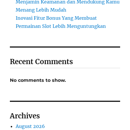
Menjamin Keamanan dan Mendukung Kamu
Menang Lebih Mudah
Inovasi Fitur Bonus Yang Membuat
Permainan Slot Lebih Menguntungkan
Recent Comments
No comments to show.
Archives
August 2026