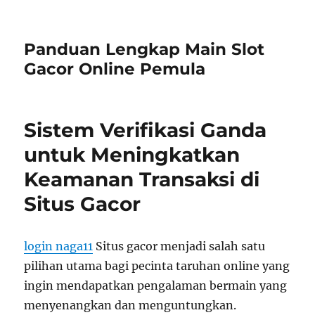
Panduan Lengkap Main Slot
Gacor Online Pemula
Sistem Verifikasi Ganda
untuk Meningkatkan
Keamanan Transaksi di
Situs Gacor
login naga11
Situs gacor menjadi salah satu
pilihan utama bagi pecinta taruhan online yang
ingin mendapatkan pengalaman bermain yang
menyenangkan dan menguntungkan.