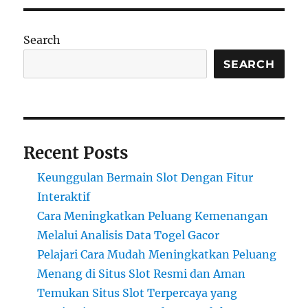
Search
SEARCH
Recent Posts
Keunggulan Bermain Slot Dengan Fitur
Interaktif
Cara Meningkatkan Peluang Kemenangan
Melalui Analisis Data Togel Gacor
Pelajari Cara Mudah Meningkatkan Peluang
Menang di Situs Slot Resmi dan Aman
Temukan Situs Slot Terpercaya yang