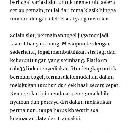
berbagai variasi
slot
untuk memenuhi selera
setiap pemain, mulai dari tema klasik hingga
modern dengan efek visual yang memikat.
Selain
slot
, permainan
togel
juga menjadi
favorit banyak orang. Meskipun terdengar
sederhana,
togel
membutuhkan strategi dan
keberuntungan yang seimbang. Platform
calo33 link
menyediakan fitur lengkap untuk
bermain
togel
, termasuk kemudahan dalam
melakukan taruhan dan cek hasil secara cepat.
Keunggulan ini membuat pengguna lebih
nyaman dan percaya diri dalam melakukan
permainan, tanpa harus khawatir soal
keamanan data dan transaksi.