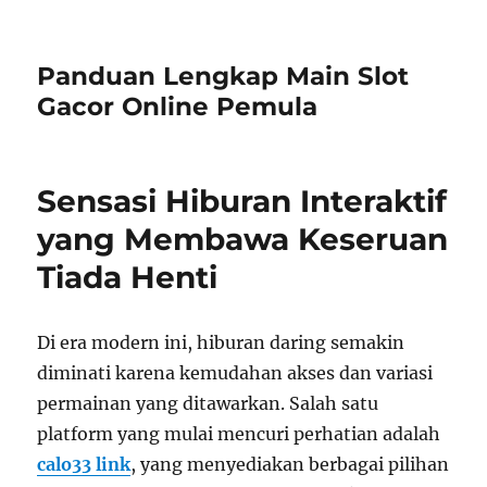
Panduan Lengkap Main Slot
Gacor Online Pemula
Sensasi Hiburan Interaktif
yang Membawa Keseruan
Tiada Henti
Di era modern ini, hiburan daring semakin
diminati karena kemudahan akses dan variasi
permainan yang ditawarkan. Salah satu
platform yang mulai mencuri perhatian adalah
calo33 link
, yang menyediakan berbagai pilihan