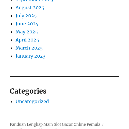
August 2025
July 2025
June 2025
May 2025
April 2025
March 2025
January 2023
Categories
Uncategorized
Panduan Lengkap Main Slot Gacor Online Pemula