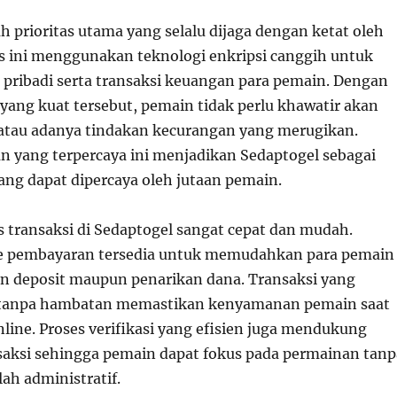
 prioritas utama yang selalu dijaga dengan ketat oleh
us ini menggunakan teknologi enkripsi canggih untuk
 pribadi serta transaksi keuangan para pemain. Dengan
 yang kuat tersebut, pemain tidak perlu khawatir akan
atau adanya tindakan kecurangan yang merugikan.
 yang terpercaya ini menjadikan Sedaptogel sebagai
ang dapat dipercaya oleh jutaan pemain.
es transaksi di Sedaptogel sangat cepat dan mudah.
e pembayaran tersedia untuk memudahkan para pemain
 deposit maupun penarikan dana. Transaksi yang
 tanpa hambatan memastikan kenyamanan pemain saat
line. Proses verifikasi yang efisien juga mendukung
saksi sehingga pemain dapat fokus pada permainan tanp
ah administratif.