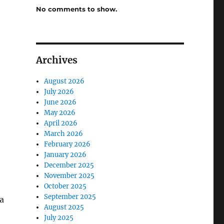
No comments to show.
Archives
August 2026
July 2026
June 2026
May 2026
April 2026
March 2026
February 2026
January 2026
December 2025
November 2025
October 2025
September 2025
a
August 2025
July 2025