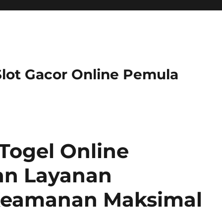
lot Gacor Online Pemula
 Togel Online
an Layanan
 Keamanan Maksimal