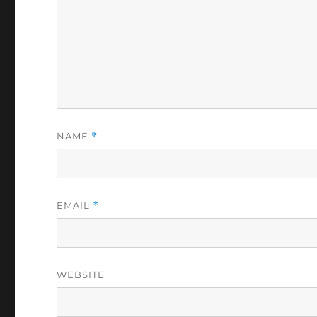
NAME
*
EMAIL
*
WEBSITE