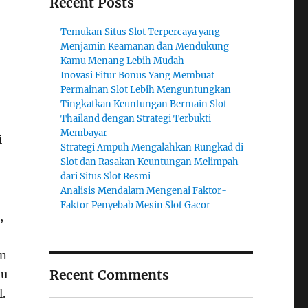
Recent Posts
Temukan Situs Slot Terpercaya yang
Menjamin Keamanan dan Mendukung
Kamu Menang Lebih Mudah
Inovasi Fitur Bonus Yang Membuat
Permainan Slot Lebih Menguntungkan
Tingkatkan Keuntungan Bermain Slot
Thailand dengan Strategi Terbukti
Membayar
i
Strategi Ampuh Mengalahkan Rungkad di
Slot dan Rasakan Keuntungan Melimpah
dari Situs Slot Resmi
Analisis Mendalam Mengenai Faktor-
Faktor Penyebab Mesin Slot Gacor
,
in
Recent Comments
tu
.