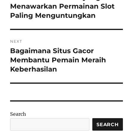
post:
Menawarkan Permainan Slot
Paling Menguntungkan
NEXT
Bagaimana Situs Gacor
Next
post:
Membantu Pemain Meraih
Keberhasilan
Search
SEARCH