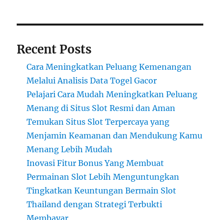
Recent Posts
Cara Meningkatkan Peluang Kemenangan
Melalui Analisis Data Togel Gacor
Pelajari Cara Mudah Meningkatkan Peluang
Menang di Situs Slot Resmi dan Aman
Temukan Situs Slot Terpercaya yang
Menjamin Keamanan dan Mendukung Kamu
Menang Lebih Mudah
Inovasi Fitur Bonus Yang Membuat
Permainan Slot Lebih Menguntungkan
Tingkatkan Keuntungan Bermain Slot
Thailand dengan Strategi Terbukti
Membayar