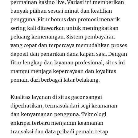
permainan kasino live. Variasi ini memberikan
banyak pilihan sesuai minat dan keahlian
pengguna. Fitur bonus dan promosi menarik
sering kali ditawarkan untuk meningkatkan
peluang kemenangan. Sistem pembayaran
yang cepat dan terpercaya memudahkan proses
deposit dan penarikan dana kapan saja. Dengan
fitur lengkap dan layanan profesional, situs ini
mampu menjaga kepercayaan dan loyalitas
pemain dari berbagai latar belakang.
Kualitas layanan di situs gacor sangat
diperhatikan, termasuk dari segi keamanan
dan kenyamanan pengguna. Teknologi
enkripsi terbaru menjamin keamanan
transaksi dan data pribadi pemain tetap