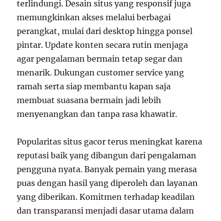
terlindungi. Desain situs yang responsif juga
memungkinkan akses melalui berbagai
perangkat, mulai dari desktop hingga ponsel
pintar. Update konten secara rutin menjaga
agar pengalaman bermain tetap segar dan
menarik. Dukungan customer service yang
ramah serta siap membantu kapan saja
membuat suasana bermain jadi lebih
menyenangkan dan tanpa rasa khawatir.
Popularitas situs gacor terus meningkat karena
reputasi baik yang dibangun dari pengalaman
pengguna nyata. Banyak pemain yang merasa
puas dengan hasil yang diperoleh dan layanan
yang diberikan. Komitmen terhadap keadilan
dan transparansi menjadi dasar utama dalam