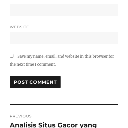
WEBSITE
Save my name, email, and website in this browser for
the next time I comment.
Post
PREVIOUS
navigation
Analisis Situs Gacor yang
Previous