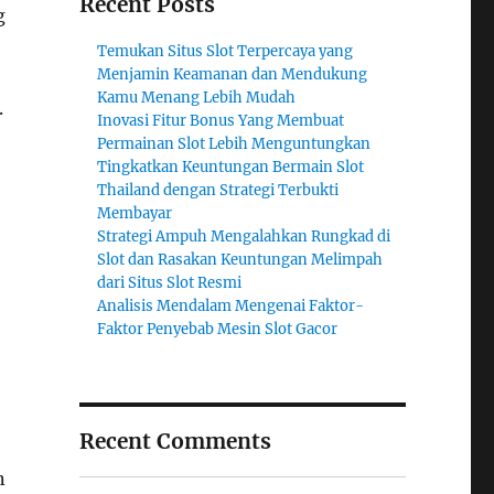
Recent Posts
g
Temukan Situs Slot Terpercaya yang
Menjamin Keamanan dan Mendukung
Kamu Menang Lebih Mudah
.
Inovasi Fitur Bonus Yang Membuat
Permainan Slot Lebih Menguntungkan
Tingkatkan Keuntungan Bermain Slot
Thailand dengan Strategi Terbukti
Membayar
Strategi Ampuh Mengalahkan Rungkad di
Slot dan Rasakan Keuntungan Melimpah
dari Situs Slot Resmi
Analisis Mendalam Mengenai Faktor-
Faktor Penyebab Mesin Slot Gacor
Recent Comments
n