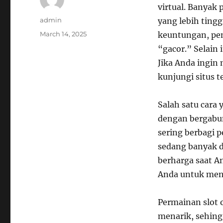
virtual. Banyak
Author
admin
yang lebih tin
Posted
March 14, 2025
keuntungan, pen
on
“gacor.” Selain 
Jika Anda ingin
kunjungi situs t
Salah satu cara
dengan bergabun
sering berbagi 
sedang banyak d
berharga saat A
Anda untuk men
Permainan slot 
menarik, sehing