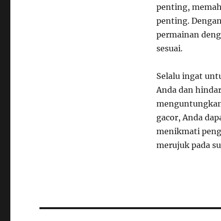
penting, memaham
penting. Dengan
permainan deng
sesuai.
Selalu ingat un
Anda dan hindari
menguntungkan.
gacor, Anda da
menikmati peng
merujuk pada su