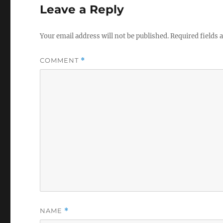
Leave a Reply
Your email address will not be published.
Required fields
COMMENT
*
NAME
*