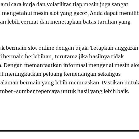
i cara kerja dan volatilitas tiap mesin juga sangat
 mengetahui mesin slot yang gacor, Anda dapat memili
an lebih cermat dan menetapkan batas taruhan yang
tuk bermain slot online dengan bijak. Tetapkan anggaran
 bermain berlebihan, terutama jika hasilnya tidak
 Dengan memanfaatkan informasi mengenai mesin slo
pat meningkatkan peluang kemenangan sekaligus
alaman bermain yang lebih memuaskan. Pastikan untu
mber-sumber tepercaya untuk hasil yang lebih baik.