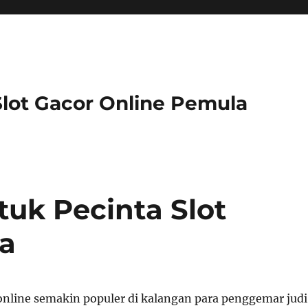
lot Gacor Online Pemula
tuk Pecinta Slot
ia
online semakin populer di kalangan para penggemar judi