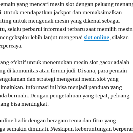
 pemain yang mencari mesin slot dengan peluang menan
ggi. Untuk mendapatkan jackpot dan memaksimalkan
ting untuk mengenali mesin yang dikenal sebagai
itu, selalu perbarui informasi terbaru saat memilih mesin
 mengeksplor lebih lanjut mengenai
slot online
, silakan
erpercaya.
 yang efektif untuk menemukan mesin slot gacor adalah
g di komunitas atau forum judi. Di sana, para pemain
pengalaman dan strategi mengenai mesin slot yang
imainkan. Informasi ini bisa menjadi panduan yang
nda bermain. Dengan pengetahuan yang tepat, peluang
ang bisa meningkat.
online hadir dengan beragam tema dan fitur yang
ga semakin diminati. Meskipun keberuntungan berpera