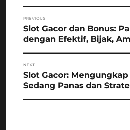
Post
PREVIOUS
navigation
Slot Gacor dan Bonus: 
Previous
post:
dengan Efektif, Bijak, Am
NEXT
Slot Gacor: Mengungkap 
Next
post:
Sedang Panas dan Strat