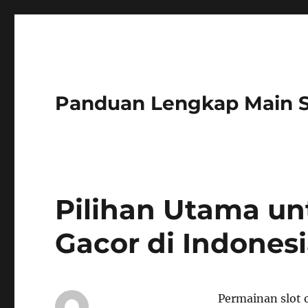
Panduan Lengkap Main S
Pilihan Utama un
Gacor di Indones
Permainan slot 