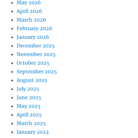
May 2026
April 2026
March 2026
February 2026
January 2026
December 2025
November 2025
October 2025
September 2025
August 2025
July 2025
June 2025
May 2025
April 2025
March 2025
January 2023