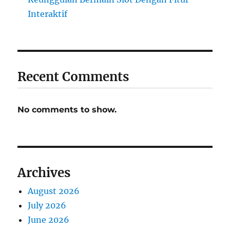
Interaktif
Recent Comments
No comments to show.
Archives
August 2026
July 2026
June 2026