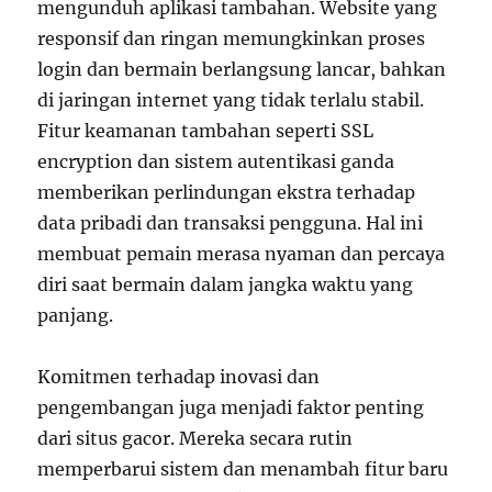
mengunduh aplikasi tambahan. Website yang
responsif dan ringan memungkinkan proses
login dan bermain berlangsung lancar, bahkan
di jaringan internet yang tidak terlalu stabil.
Fitur keamanan tambahan seperti SSL
encryption dan sistem autentikasi ganda
memberikan perlindungan ekstra terhadap
data pribadi dan transaksi pengguna. Hal ini
membuat pemain merasa nyaman dan percaya
diri saat bermain dalam jangka waktu yang
panjang.
Komitmen terhadap inovasi dan
pengembangan juga menjadi faktor penting
dari situs gacor. Mereka secara rutin
memperbarui sistem dan menambah fitur baru