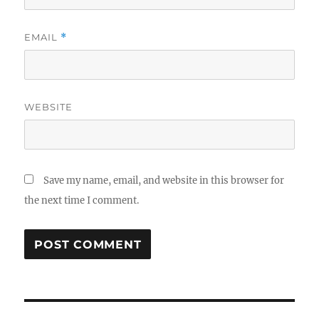
EMAIL
*
WEBSITE
Save my name, email, and website in this browser for
the next time I comment.
Post