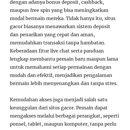
dengan adanya bonus deposit, cashback,
maupun free spin yang bisa meningkatkan
modal bermain mereka. Tidak hanya itu, situs
gacor biasanya menawarkan sistem deposit
dan penarikan yang cepat dan aman,
memudahkan transaksi tanpa hambatan.
Keberadaan fitur live chat serta panduan
lengkap membantu pemain baru maupun lama
untuk memahami setiap permainan dengan
mudah dan efektif, menjadikan pengalaman
bermain lebih menyenangkan dan tanpa stres.
Kemudahan akses juga menjadi salah satu
keunggulan dari situs gacor. Pemain dapat
mengakses melalui berbagai perangkat, seperti
ponsel, tablet, maupun komputer, tanpa perlu