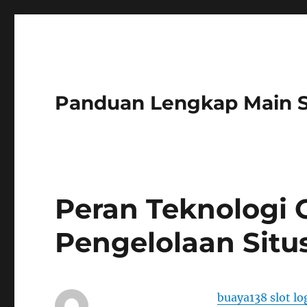
Panduan Lengkap Main S
Peran Teknologi 
Pengelolaan Situ
buaya138 slot lo