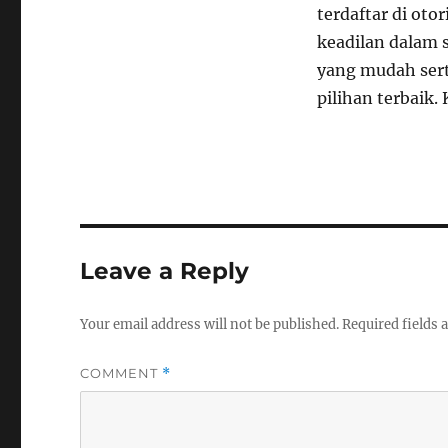
terdaftar di oto
keadilan dalam s
yang mudah sert
pilihan terbaik
Leave a Reply
Your email address will not be published.
Required fields
COMMENT
*