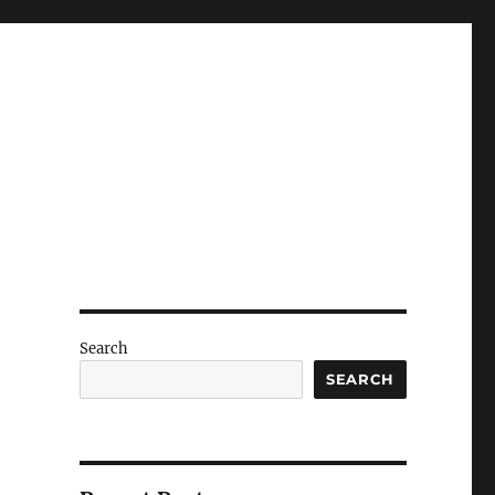
Search
SEARCH