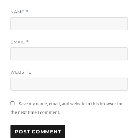
NAME
*
EMAIL
*
WEBSITE
Save my name, email, and website in this browser for
the next time I comment.