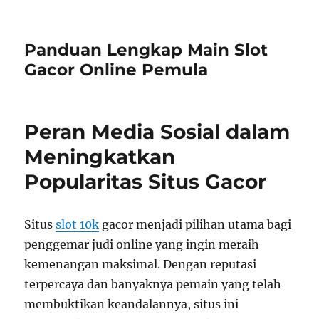
Panduan Lengkap Main Slot
Gacor Online Pemula
Peran Media Sosial dalam
Meningkatkan
Popularitas Situs Gacor
Situs
slot 10k
gacor menjadi pilihan utama bagi
penggemar judi online yang ingin meraih
kemenangan maksimal. Dengan reputasi
terpercaya dan banyaknya pemain yang telah
membuktikan keandalannya, situs ini