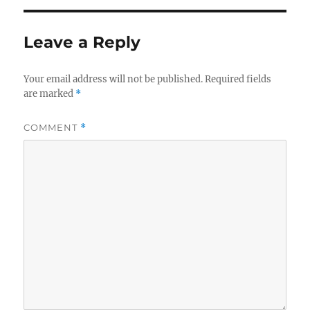
Leave a Reply
Your email address will not be published.
Required fields
are marked
*
COMMENT
*