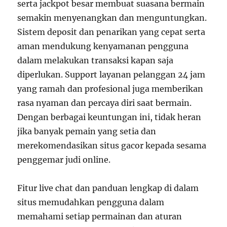
serta jackpot besar membuat suasana bermain
semakin menyenangkan dan menguntungkan.
Sistem deposit dan penarikan yang cepat serta
aman mendukung kenyamanan pengguna
dalam melakukan transaksi kapan saja
diperlukan. Support layanan pelanggan 24 jam
yang ramah dan profesional juga memberikan
rasa nyaman dan percaya diri saat bermain.
Dengan berbagai keuntungan ini, tidak heran
jika banyak pemain yang setia dan
merekomendasikan situs gacor kepada sesama
penggemar judi online.
Fitur live chat dan panduan lengkap di dalam
situs memudahkan pengguna dalam
memahami setiap permainan dan aturan