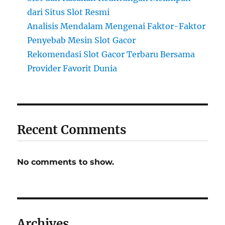
dari Situs Slot Resmi
Analisis Mendalam Mengenai Faktor-Faktor
Penyebab Mesin Slot Gacor
Rekomendasi Slot Gacor Terbaru Bersama
Provider Favorit Dunia
Recent Comments
No comments to show.
Archives