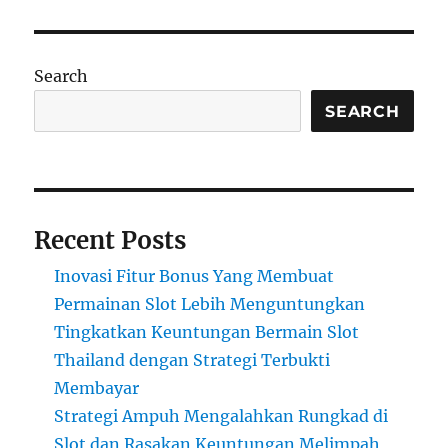
Search
SEARCH
Recent Posts
Inovasi Fitur Bonus Yang Membuat
Permainan Slot Lebih Menguntungkan
Tingkatkan Keuntungan Bermain Slot
Thailand dengan Strategi Terbukti
Membayar
Strategi Ampuh Mengalahkan Rungkad di
Slot dan Rasakan Keuntungan Melimpah