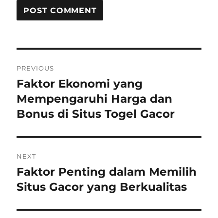
Post
PREVIOUS
navigation
Faktor Ekonomi yang
Previous
post:
Mempengaruhi Harga dan
Bonus di Situs Togel Gacor
NEXT
Faktor Penting dalam Memilih
Next
post:
Situs Gacor yang Berkualitas