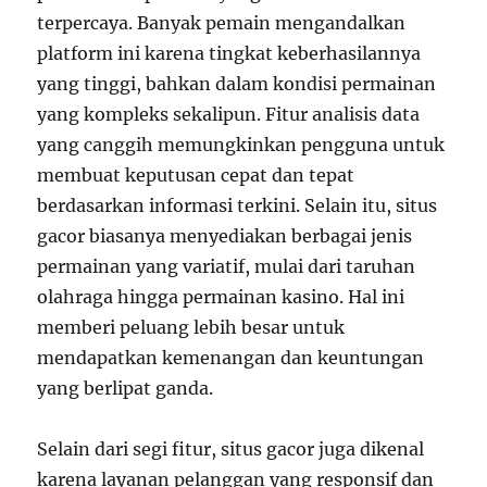
terpercaya. Banyak pemain mengandalkan
platform ini karena tingkat keberhasilannya
yang tinggi, bahkan dalam kondisi permainan
yang kompleks sekalipun. Fitur analisis data
yang canggih memungkinkan pengguna untuk
membuat keputusan cepat dan tepat
berdasarkan informasi terkini. Selain itu, situs
gacor biasanya menyediakan berbagai jenis
permainan yang variatif, mulai dari taruhan
olahraga hingga permainan kasino. Hal ini
memberi peluang lebih besar untuk
mendapatkan kemenangan dan keuntungan
yang berlipat ganda.
Selain dari segi fitur, situs gacor juga dikenal
karena layanan pelanggan yang responsif dan