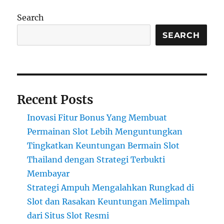
Search
SEARCH
Recent Posts
Inovasi Fitur Bonus Yang Membuat
Permainan Slot Lebih Menguntungkan
Tingkatkan Keuntungan Bermain Slot
Thailand dengan Strategi Terbukti
Membayar
Strategi Ampuh Mengalahkan Rungkad di
Slot dan Rasakan Keuntungan Melimpah
dari Situs Slot Resmi