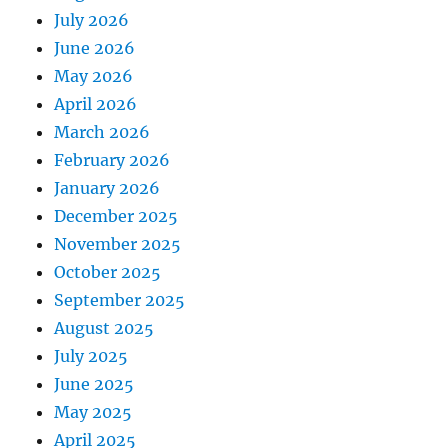
July 2026
June 2026
May 2026
April 2026
March 2026
February 2026
January 2026
December 2025
November 2025
October 2025
September 2025
August 2025
July 2025
June 2025
May 2025
April 2025