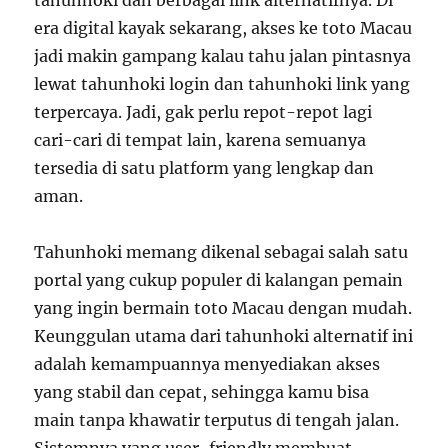
tahunhoki dan berbagai link alternatifnya. Di
era digital kayak sekarang, akses ke toto Macau
jadi makin gampang kalau tahu jalan pintasnya
lewat tahunhoki login dan tahunhoki link yang
terpercaya. Jadi, gak perlu repot-repot lagi
cari-cari di tempat lain, karena semuanya
tersedia di satu platform yang lengkap dan
aman.
Tahunhoki memang dikenal sebagai salah satu
portal yang cukup populer di kalangan pemain
yang ingin bermain toto Macau dengan mudah.
Keunggulan utama dari tahunhoki alternatif ini
adalah kemampuannya menyediakan akses
yang stabil dan cepat, sehingga kamu bisa
main tanpa khawatir terputus di tengah jalan.