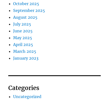
October 2025
September 2025
August 2025
July 2025
June 2025
May 2025
April 2025
March 2025
January 2023
Categories
Uncategorized