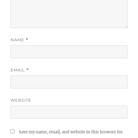
NAME
*
EMAIL
*
WEBSITE
Save my name, email, and website in this browser for