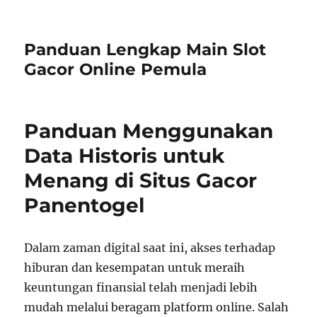
Panduan Lengkap Main Slot
Gacor Online Pemula
Panduan Menggunakan
Data Historis untuk
Menang di Situs Gacor
Panentogel
Dalam zaman digital saat ini, akses terhadap
hiburan dan kesempatan untuk meraih
keuntungan finansial telah menjadi lebih
mudah melalui beragam platform online. Salah