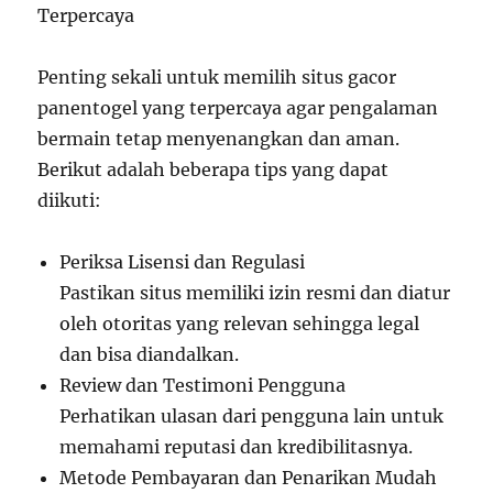
Terpercaya
Penting sekali untuk memilih situs gacor
panentogel yang terpercaya agar pengalaman
bermain tetap menyenangkan dan aman.
Berikut adalah beberapa tips yang dapat
diikuti:
Periksa Lisensi dan Regulasi
Pastikan situs memiliki izin resmi dan diatur
oleh otoritas yang relevan sehingga legal
dan bisa diandalkan.
Review dan Testimoni Pengguna
Perhatikan ulasan dari pengguna lain untuk
memahami reputasi dan kredibilitasnya.
Metode Pembayaran dan Penarikan Mudah