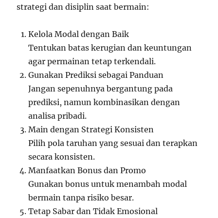
strategi dan disiplin saat bermain:
Kelola Modal dengan Baik
Tentukan batas kerugian dan keuntungan
agar permainan tetap terkendali.
Gunakan Prediksi sebagai Panduan
Jangan sepenuhnya bergantung pada
prediksi, namun kombinasikan dengan
analisa pribadi.
Main dengan Strategi Konsisten
Pilih pola taruhan yang sesuai dan terapkan
secara konsisten.
Manfaatkan Bonus dan Promo
Gunakan bonus untuk menambah modal
bermain tanpa risiko besar.
Tetap Sabar dan Tidak Emosional