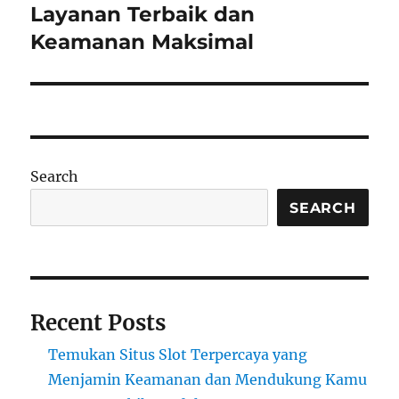
Layanan Terbaik dan
Keamanan Maksimal
Search
SEARCH
Recent Posts
Temukan Situs Slot Terpercaya yang
Menjamin Keamanan dan Mendukung Kamu