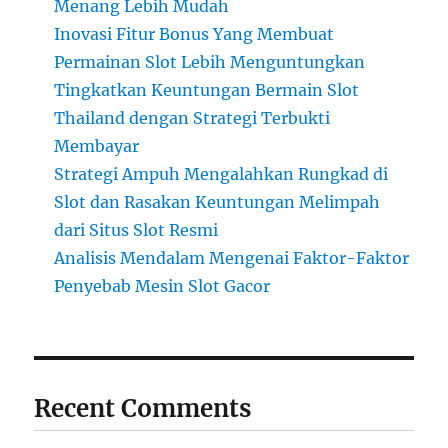
Menang Lebih Mudah
Inovasi Fitur Bonus Yang Membuat
Permainan Slot Lebih Menguntungkan
Tingkatkan Keuntungan Bermain Slot
Thailand dengan Strategi Terbukti
Membayar
Strategi Ampuh Mengalahkan Rungkad di
Slot dan Rasakan Keuntungan Melimpah
dari Situs Slot Resmi
Analisis Mendalam Mengenai Faktor-Faktor
Penyebab Mesin Slot Gacor
Recent Comments