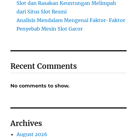
Slot dan Rasakan Keuntungan Melimpah
dari Situs Slot Resmi
Analisis Mendalam Mengenai Faktor-Faktor
Penyebab Mesin Slot Gacor
Recent Comments
No comments to show.
Archives
August 2026