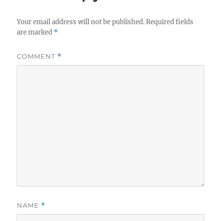
Your email address will not be published.
Required fields
are marked
*
COMMENT
*
NAME
*