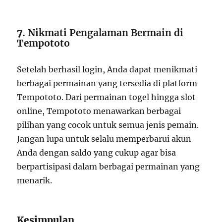
7.
Nikmati Pengalaman Bermain di
Tempototo
Setelah berhasil login, Anda dapat menikmati
berbagai permainan yang tersedia di platform
Tempototo. Dari permainan togel hingga slot
online, Tempototo menawarkan berbagai
pilihan yang cocok untuk semua jenis pemain.
Jangan lupa untuk selalu memperbarui akun
Anda dengan saldo yang cukup agar bisa
berpartisipasi dalam berbagai permainan yang
menarik.
Kesimpulan