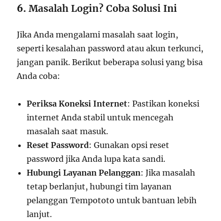
6.
Masalah Login? Coba Solusi Ini
Jika Anda mengalami masalah saat login,
seperti kesalahan password atau akun terkunci,
jangan panik. Berikut beberapa solusi yang bisa
Anda coba:
Periksa Koneksi Internet
: Pastikan koneksi
internet Anda stabil untuk mencegah
masalah saat masuk.
Reset Password
: Gunakan opsi reset
password jika Anda lupa kata sandi.
Hubungi Layanan Pelanggan
: Jika masalah
tetap berlanjut, hubungi tim layanan
pelanggan Tempototo untuk bantuan lebih
lanjut.