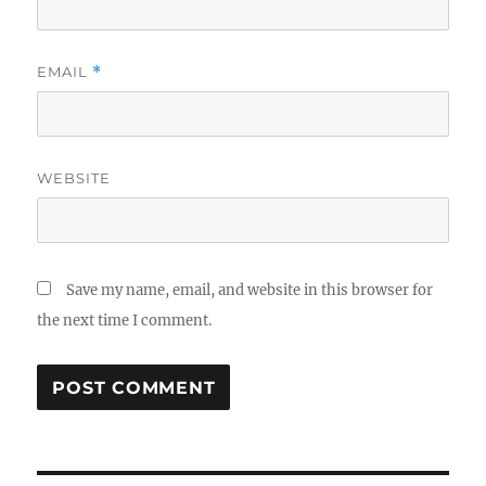
EMAIL
*
WEBSITE
Save my name, email, and website in this browser for
the next time I comment.