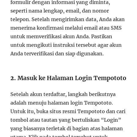
formulir dengan informasi yang diminta,
seperti nama lengkap, email, dan nomor
telepon. Setelah mengirimkan data, Anda akan
menerima konfirmasi melalui email atau SMS
untuk memverifikasi akun Anda. Pastikan
untuk mengikuti instruksi tersebut agar akun
Anda terverifikasi dan siap digunakan.
2.
Masuk ke Halaman Login Tempototo
Setelah akun terdaftar, langkah berikutnya
adalah menuju halaman login Tempototo.
Untuk itu, buka situs resmi Tempototo dan cari
tombol atau tautan yang bertuliskan “Login”
yang biasanya terletak di bagian atas halaman