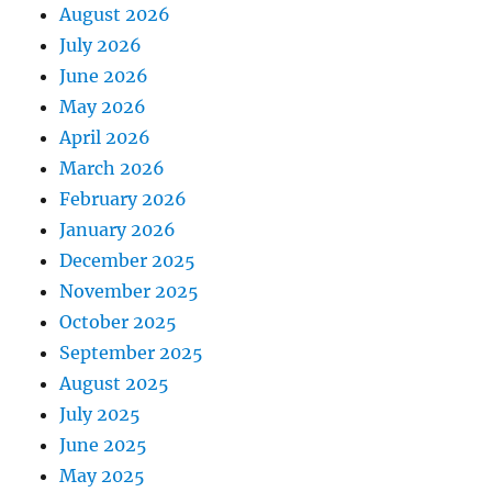
August 2026
July 2026
June 2026
May 2026
April 2026
March 2026
February 2026
January 2026
December 2025
November 2025
October 2025
September 2025
August 2025
July 2025
June 2025
May 2025