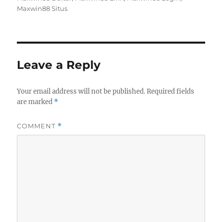
Maxwin88 Situs
Leave a Reply
Your email address will not be published.
Required fields
are marked
*
COMMENT
*