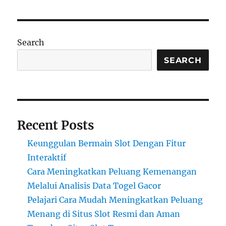
Search
SEARCH
Recent Posts
Keunggulan Bermain Slot Dengan Fitur
Interaktif
Cara Meningkatkan Peluang Kemenangan
Melalui Analisis Data Togel Gacor
Pelajari Cara Mudah Meningkatkan Peluang
Menang di Situs Slot Resmi dan Aman