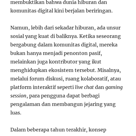
membuktikan bahwa dunia hiburan dan
komunitas digital kini berjalan beriringan.
Namun, lebih dari sekadar hiburan, ada unsur
sosial yang kuat di baliknya. Ketika seseorang
bergabung dalam komunitas digital, mereka
bukan hanya menjadi penonton pasif,
melainkan juga kontributor yang ikut
menghidupkan ekosistem tersebut. Misalnya,
melalui forum diskusi, ruang kolaboratif, atau
platform interaktif seperti
live chat
dan
gaming
session
, para pengguna dapat berbagi
pengalaman dan membangun jejaring yang
luas.
Dalam beberapa tahun terakhir, konsep